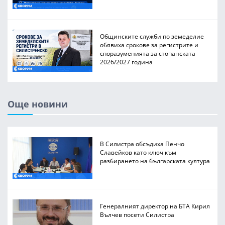
Общинските служби по земеделие
обявиха срокове за регистрите и
споразуменията за стопанската
2026/2027 година
Още новини
В Силистра обсъдиха Пенчо
Славейков като ключ към
разбирането на българската култура
Генералният директор на БТА Кирил
Вълчев посети Силистра