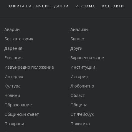
ЗАЩИТА НА ЛИЧНИТЕ ДАННИ
РЕКЛАМА
КОНТАКТИ
Аварии
Анализи
Без категория
Бизнес
Дарения
Други
Екология
Здравеопазване
Извънредно положение
Институции
Интервю
История
Култура
Любопитно
Новини
Област
Образование
Община
Общински съвет
От Фейсбук
Поздрави
Политика