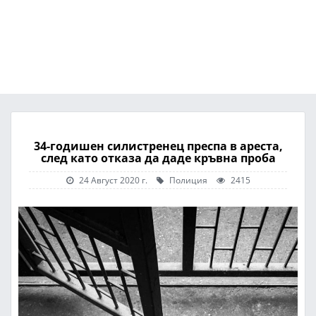
34-годишен силистренец преспа в ареста,
след като отказа да даде кръвна проба
24 Август 2020 г.
Полиция
2415