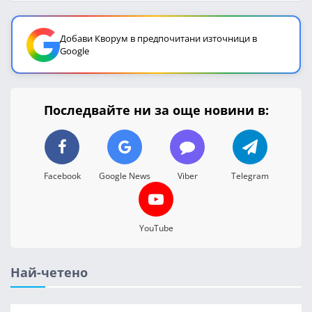
Добави Кворум в предпочитани източници в
Google
Последвайте ни за още новини в:
Facebook
Google News
Viber
Telegram
YouTube
Най-четено