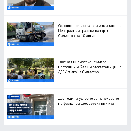
Основно почистване и измиване на
Централния градски пазар в
Силистра на 10 август
"Лятна библиотека" събира
настоящи и бивши възпитаници на
ДГ "Иглика" в Силистра
Две години условно за използване
на фалшива шофьорска книжка