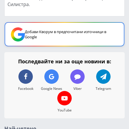
Силистра.
Добави Кворум в предпочитани източници в
Google
Последвайте ни за още новини в:
Facebook
Google News
Viber
Telegram
YouTube
Най-четено