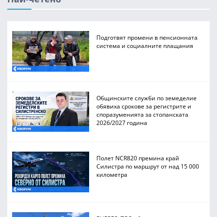
Подготвят промени в пенсионната
система и социалните плащания
Общинските служби по земеделие
обявиха срокове за регистрите и
споразуменията за стопанската
2026/2027 година
Полет NCR820 премина край
Силистра по маршрут от над 15 000
километра