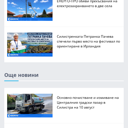
ЕНЕРГО-ПРО обяви прекъсвания на
електрозахранването в две села
Силистренката Петранка Пачева
спечели първо място на фестивал по
ориентиране в Ирландия
Още новини
Основно почистване и измиване на
Централния градски пазар в
Силистра на 10 август