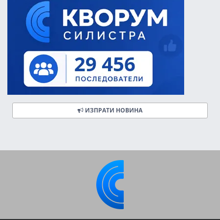
ИЗПРАТИ НОВИНА