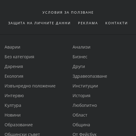
УСЛОВИЯ ЗА ПОЛЗВАНЕ
ЗАЩИТА НА ЛИЧНИТЕ ДАННИ
РЕКЛАМА
КОНТАКТИ
Аварии
Анализи
Без категория
Бизнес
Дарения
Други
Екология
Здравеопазване
Извънредно положение
Институции
Интервю
История
Култура
Любопитно
Новини
Област
Образование
Община
Общински съвет
От Фейсбук