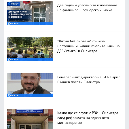
Две години условно за използване
на фалшива шофьорска книжка
"Лятна библиотека" събира
настоящи и бивши възпитаници на
ДГ "Иглика" в Силистра
Генералният директор на БТА Кирил
Вълчев посети Силистра
Какво ще се случи с РЗИ – Силистра
след реформата на здравното
министерство