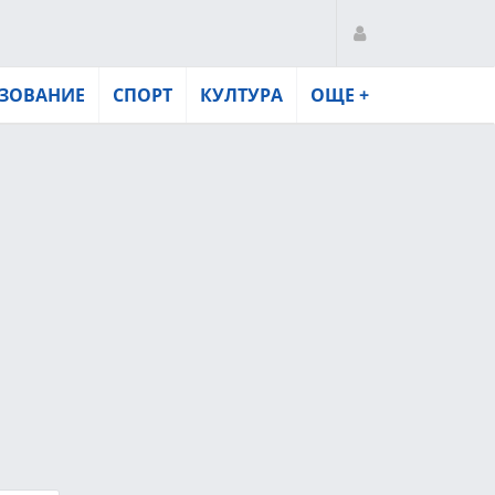
ЗОВАНИЕ
СПОРТ
КУЛТУРА
ОЩЕ +