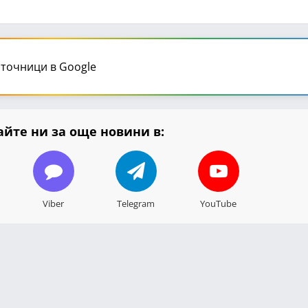
точници в Google
йте ни за още новини в:
Viber
Telegram
YouTube