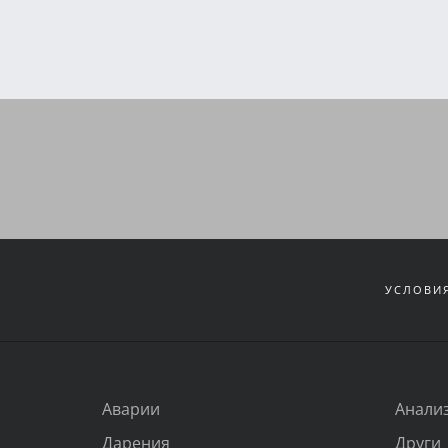
УСЛОВИЯ
Аварии
Анали
Дарения
Други