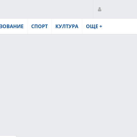
ЗОВАНИЕ
СПОРТ
КУЛТУРА
ОЩЕ +