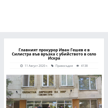
Главният прокурор Иван Гешев е в
Силистра във връзка с убийството в село
Искра
11 Август 2020 г.
Правосъдие
4138