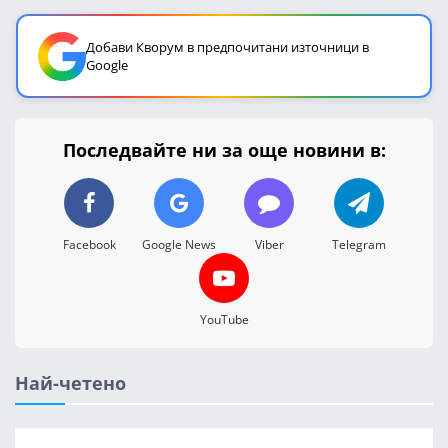
Добави Кворум в предпочитани източници в
Google
Последвайте ни за още новини в:
Facebook
Google News
Viber
Telegram
YouTube
Най-четено