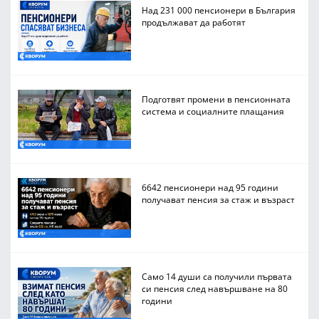
Над 231 000 пенсионери в България
продължават да работят
Подготвят промени в пенсионната
система и социалните плащания
6642 пенсионери над 95 години
получават пенсия за стаж и възраст
Само 14 души са получили първата
си пенсия след навършване на 80
години