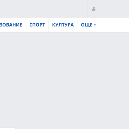
ЗОВАНИЕ
СПОРТ
КУЛТУРА
ОЩЕ +