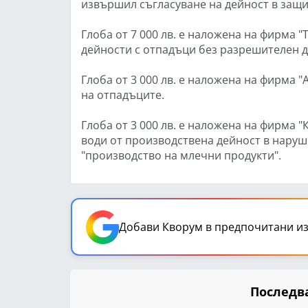
извършил съгласуване на дейност в защи
Глоба от 7 000 лв. е наложена на фирма "
дейности с отпадъци без разрешителен д
Глоба от 3 000 лв. е наложена на фирма "
на отпадъците.
Глоба от 3 000 лв. е наложена на фирма "
води от производствена дейност в нару
"производство на млечни продукти".
Добави Кворум в предпочитани из
Последва