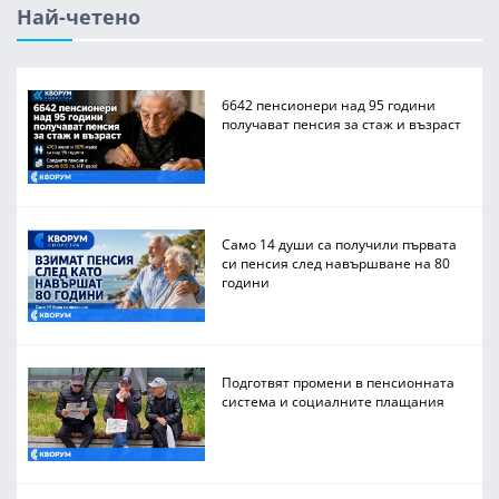
Най-четено
6642 пенсионери над 95 години
получават пенсия за стаж и възраст
Само 14 души са получили първата
си пенсия след навършване на 80
години
Подготвят промени в пенсионната
система и социалните плащания