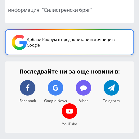
информация: "Силистренски бряг"
Добави Кворум в предпочитани източници в
Google
Последвайте ни за още новини в:
Facebook
Google News
Viber
Telegram
YouTube