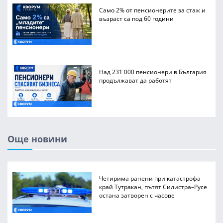
Само 2% от пенсионерите за стаж и
възраст са под 60 години
Над 231 000 пенсионери в България
продължават да работят
Още новини
Четирима ранени при катастрофа
край Тутракан, пътят Силистра–Русе
остана затворен с часове