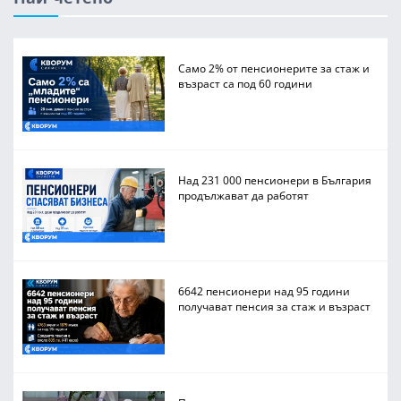
Само 2% от пенсионерите за стаж и
възраст са под 60 години
Над 231 000 пенсионери в България
продължават да работят
6642 пенсионери над 95 години
получават пенсия за стаж и възраст