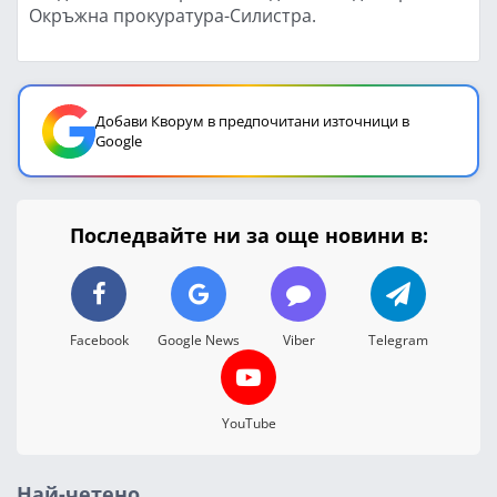
Окръжна прокуратура-Силистра.
Добави Кворум в предпочитани източници в
Google
Последвайте ни за още новини в:
Facebook
Google News
Viber
Telegram
YouTube
Най-четено