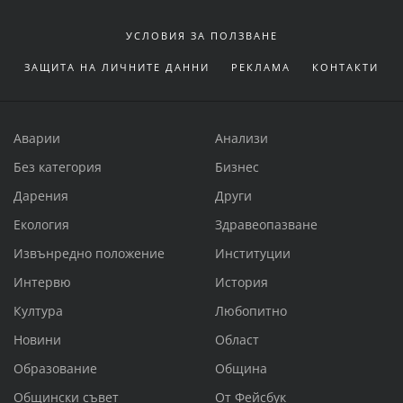
УСЛОВИЯ ЗА ПОЛЗВАНЕ
ЗАЩИТА НА ЛИЧНИТЕ ДАННИ
РЕКЛАМА
КОНТАКТИ
Аварии
Анализи
Без категория
Бизнес
Дарения
Други
Екология
Здравеопазване
Извънредно положение
Институции
Интервю
История
Култура
Любопитно
Новини
Област
Образование
Община
Общински съвет
От Фейсбук