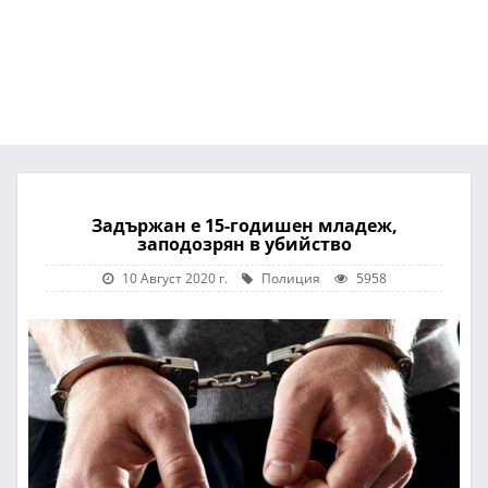
Задържан е 15-годишен младеж,
заподозрян в убийство
10 Август 2020 г.
Полиция
5958