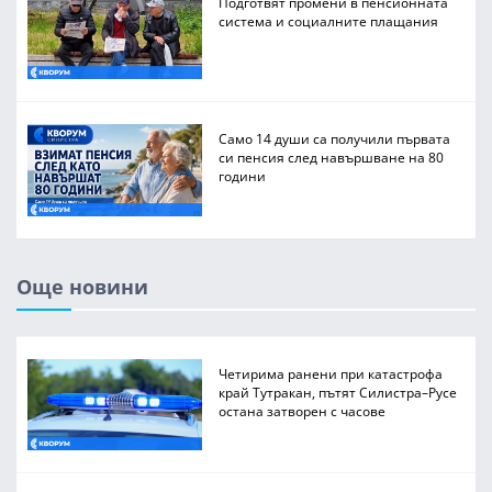
Подготвят промени в пенсионната
система и социалните плащания
Само 14 души са получили първата
си пенсия след навършване на 80
години
Още новини
Четирима ранени при катастрофа
край Тутракан, пътят Силистра–Русе
остана затворен с часове