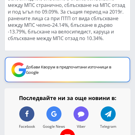
между МПС странично, сблъскване на МПС отзад
и под ъгъл по 09.09%. За същия период на 2019г.
ранените лица са при ПТП от вида сблъскване
между МПС челно-24.14%, блъскане в дърво
-13.79%, блъскане на велосипедист, каруца и
сблъскване между МПС отзад по 10.34%.
Добави Кворум в предпочитани източници в
Google
Последвайте ни за още новини в:
Facebook
Google News
Viber
Telegram