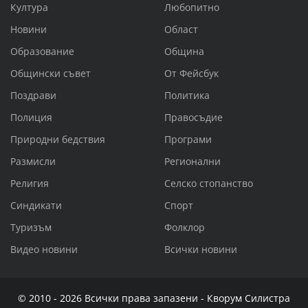
Култура
Любопитно
Новини
Област
Образование
Община
Общински съвет
От Фейсбук
Поздрави
Политика
Полиция
Правосъдие
Природни бедствия
Програми
Размисли
Регионални
Религия
Селско стопанство
Синдикати
Спорт
Туризъм
Фолклор
Видео новини
Всички новини
© 2010 - 2026 Всички права запазени - Кворум Силистра