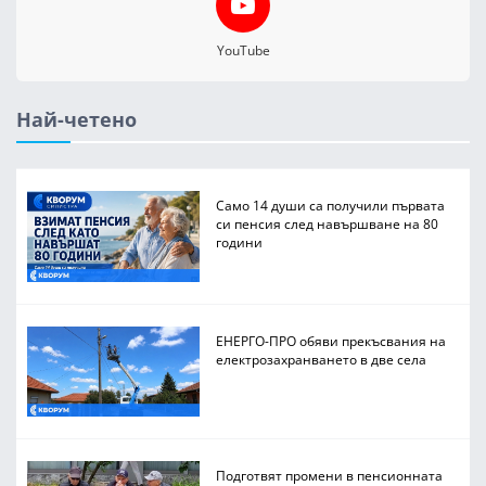
YouTube
Най-четено
Само 14 души са получили първата
си пенсия след навършване на 80
години
ЕНЕРГО-ПРО обяви прекъсвания на
електрозахранването в две села
Подготвят промени в пенсионната