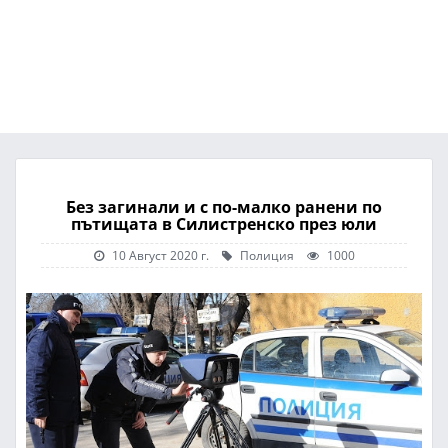
Без загинали и с по-малко ранени по
пътищата в Силистренско през юли
10 Август 2020 г.
Полиция
1000