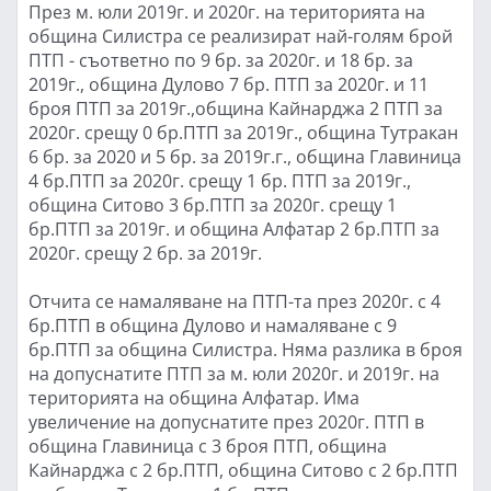
През м. юли 2019г. и 2020г. на територията на
община Силистра се реализират най-голям брой
ПТП - съответно по 9 бр. за 2020г. и 18 бр. за
2019г., община Дулово 7 бр. ПТП за 2020г. и 11
броя ПТП за 2019г.,община Кайнарджа 2 ПТП за
2020г. срещу 0 бр.ПТП за 2019г., община Тутракан
6 бр. за 2020 и 5 бр. за 2019г.г., община Главиница
4 бр.ПТП за 2020г. срещу 1 бр. ПТП за 2019г.,
община Ситово 3 бр.ПТП за 2020г. срещу 1
бр.ПТП за 2019г. и община Алфатар 2 бр.ПТП за
2020г. срещу 2 бр. за 2019г.
Отчита се намаляване на ПТП-та през 2020г. с 4
бр.ПТП в община Дулово и намаляване с 9
бр.ПТП за община Силистра. Няма разлика в броя
на допуснатите ПТП за м. юли 2020г. и 2019г. на
територията на община Алфатар. Има
увеличение на допуснатите през 2020г. ПТП в
община Главиница с 3 броя ПТП, община
Кайнарджа с 2 бр.ПТП, община Ситово с 2 бр.ПТП