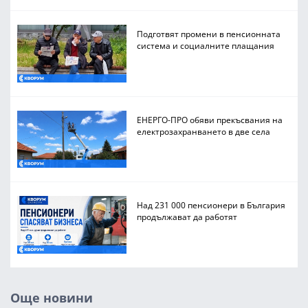
Подготвят промени в пенсионната
система и социалните плащания
ЕНЕРГО-ПРО обяви прекъсвания на
електрозахранването в две села
Над 231 000 пенсионери в България
продължават да работят
Още новини