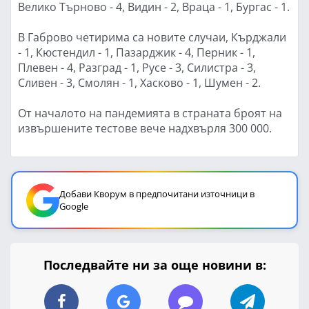
Велико Търново - 4, Видин - 2, Враца - 1, Бургас - 1.
В Габрово четирима са новите случаи, Кърджали
- 1, Кюстендил - 1, Пазарджик - 4, Перник - 1,
Плевен - 4, Разград - 1, Русе - 3, Силистра - 3,
Сливен - 3, Смолян - 1, Хасково - 1, Шумен - 2.
От началото на пандемията в страната броят на
извършените тестове вече надхвърля 300 000.
Добави Кворум в предпочитани източници в
Google
Последвайте ни за още новини в: