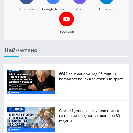
Facebook
Google News
Viber
Telegram
YouTube
Най-четено
6642 пенсионери над 95 години
получават пенсия за стаж и възраст
Само 14 души са получили първата
си пенсия след навършване на 80
години