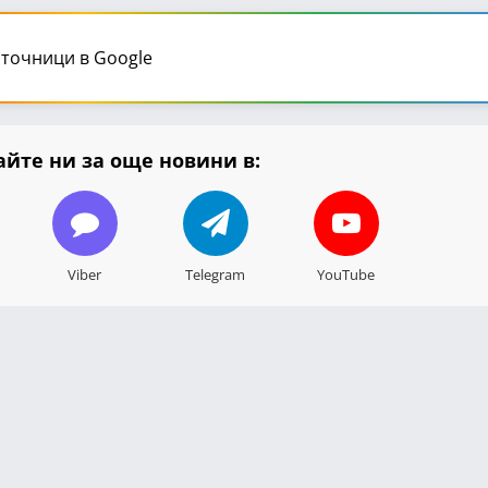
точници в Google
йте ни за още новини в:
Viber
Telegram
YouTube