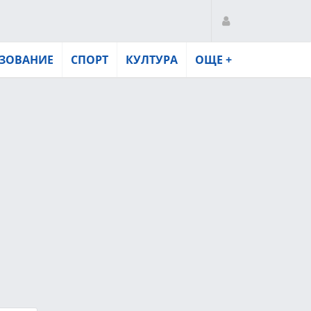
ЗОВАНИЕ
СПОРТ
КУЛТУРА
ОЩЕ +