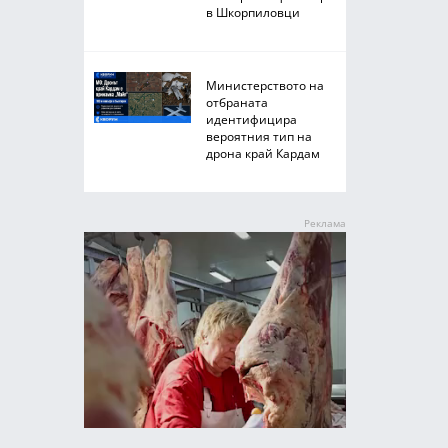
в Шкорпиловци
Министерството на
отбраната
идентифицира
вероятния тип на
дрона край Кардам