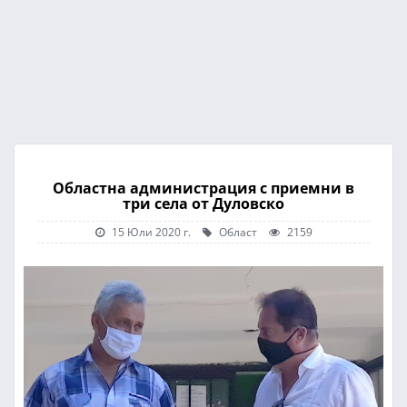
Областна администрация с приемни в
три села от Дуловско
15 Юли 2020 г.
Област
2159