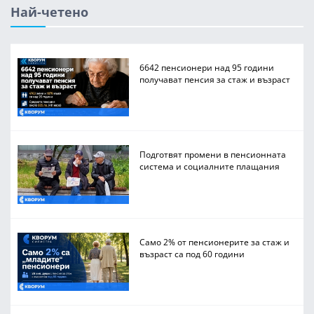
Най-четено
6642 пенсионери над 95 години
получават пенсия за стаж и възраст
Подготвят промени в пенсионната
система и социалните плащания
Само 2% от пенсионерите за стаж и
възраст са под 60 години