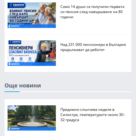
Само 14 души са получили първата
си пенсия след навършване на 80
години
Над 231 000 пенсионери в България
продължават да работят
Още новини
Предимно слънчева неделя в
Силистра, температурите около 30–
32 градуса