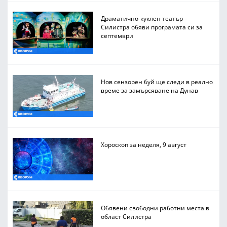
Драматично-куклен театър –
Силистра обяви програмата си за
септември
Нов сензорен буй ще следи в реално
време за замърсяване на Дунав
Хороскоп за неделя, 9 август
Обявени свободни работни места в
област Силистра