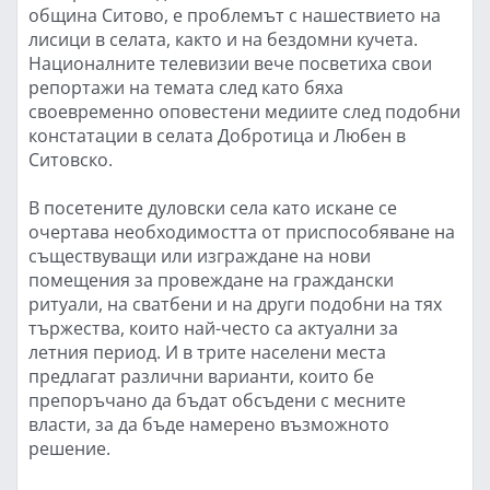
община Ситово, е проблемът с нашествието на
лисици в селата, както и на бездомни кучета.
Националните телевизии вече посветиха свои
репортажи на темата след като бяха
своевременно оповестени медиите след подобни
констатации в селата Добротица и Любен в
Ситовско.
В посетените дуловски села като искане се
очертава необходимостта от приспособяване на
съществуващи или изграждане на нови
помещения за провеждане на граждански
ритуали, на сватбени и на други подобни на тях
тържества, които най-често са актуални за
летния период. И в трите населени места
предлагат различни варианти, които бе
препоръчано да бъдат обсъдени с месните
власти, за да бъде намерено възможното
решение.