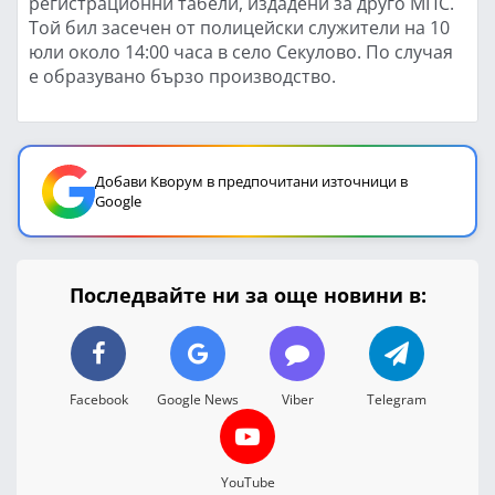
регистрационни табели, издадени за друго МПС.
Той бил засечен от полицейски служители на 10
юли около 14:00 часа в село Секулово. По случая
е образувано бързо производство.
Добави Кворум в предпочитани източници в
Google
Последвайте ни за още новини в:
Facebook
Google News
Viber
Telegram
YouTube