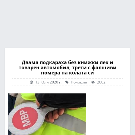
Двама подкараха без книжки лек и
товарен автомобил, трети с фалшиви
номера на колата си
13 Юли 2020 г.
Полиция
2002