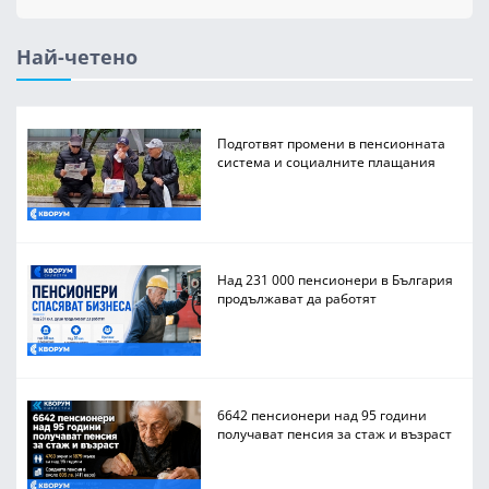
Най-четено
Подготвят промени в пенсионната
система и социалните плащания
Над 231 000 пенсионери в България
продължават да работят
6642 пенсионери над 95 години
получават пенсия за стаж и възраст