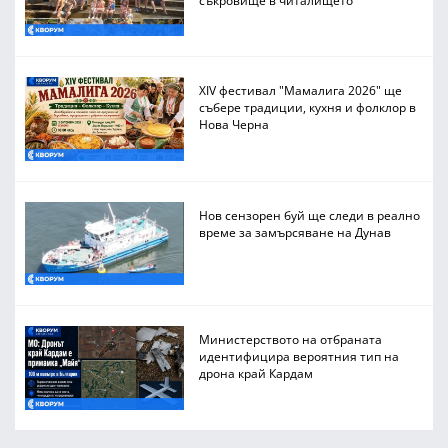
XIV фестивал "Мамалига 2026" ще
събере традиции, кухня и фолклор в
Нова Черна
Нов сензорен буй ще следи в реално
време за замърсяване на Дунав
Министерството на отбраната
идентифицира вероятния тип на
дрона край Кардам