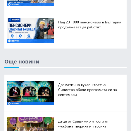
Над 231 000 пенсионери в България
продължават да работят
Още новини
Драматично-куклен театър –
Силистра обяви програмата си за
септември
Деца от Срацимир и гости от
чужбина твориха и търсиха
съкровище в читалището