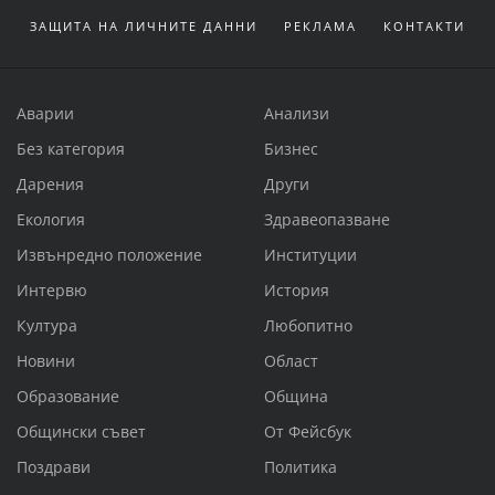
ЗАЩИТА НА ЛИЧНИТЕ ДАННИ
РЕКЛАМА
КОНТАКТИ
Аварии
Анализи
Без категория
Бизнес
Дарения
Други
Екология
Здравеопазване
Извънредно положение
Институции
Интервю
История
Култура
Любопитно
Новини
Област
Образование
Община
Общински съвет
От Фейсбук
Поздрави
Политика