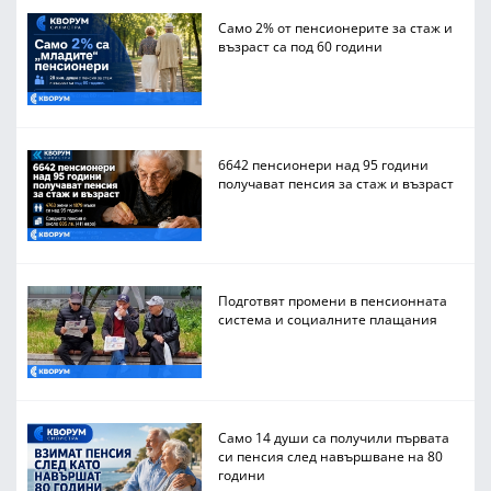
Само 2% от пенсионерите за стаж и
възраст са под 60 години
6642 пенсионери над 95 години
получават пенсия за стаж и възраст
Подготвят промени в пенсионната
система и социалните плащания
Само 14 души са получили първата
си пенсия след навършване на 80
години