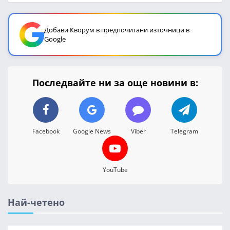
Добави Кворум в предпочитани източници в
Google
Последвайте ни за още новини в:
Facebook
Google News
Viber
Telegram
YouTube
Най-четено