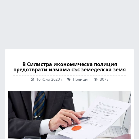
В Силистра икономическа полиция
предотврати измама със земеделска земя
10 Юли 2020 г.
Полиция
3078