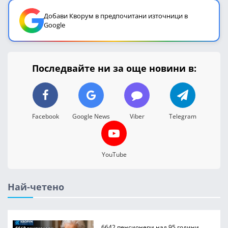
Добави Кворум в предпочитани източници в
Google
Последвайте ни за още новини в:
Facebook
Google News
Viber
Telegram
YouTube
Най-четено
6642 пенсионери над 95 години