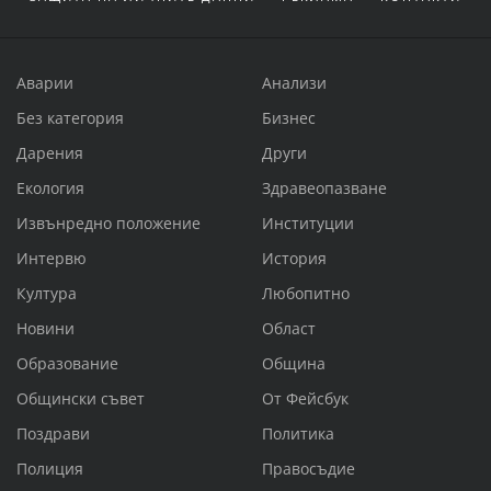
Аварии
Анализи
Без категория
Бизнес
Дарения
Други
Екология
Здравеопазване
Извънредно положение
Институции
Интервю
История
Култура
Любопитно
Новини
Област
Образование
Община
Общински съвет
От Фейсбук
Поздрави
Политика
Полиция
Правосъдие