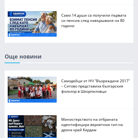
Само 14 души са получили първата
си пенсия след навършване на 80
години
Още новини
Самодейци от НЧ "Възраждане 2017"
– Ситово представиха българския
фолклор в Шкорпиловци
Министерството на отбраната
идентифицира вероятния тип на
дрона край Кардам