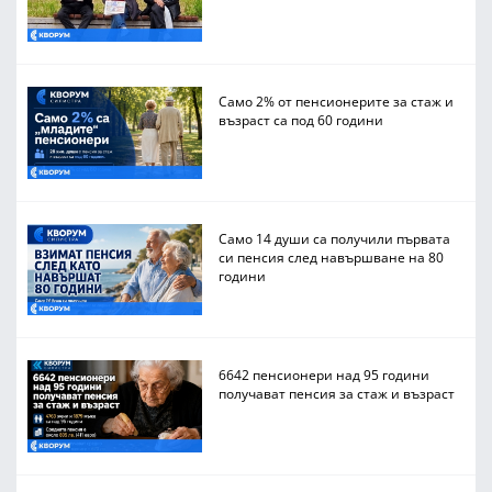
Само 2% от пенсионерите за стаж и
възраст са под 60 години
Само 14 души са получили първата
си пенсия след навършване на 80
години
6642 пенсионери над 95 години
получават пенсия за стаж и възраст