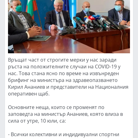
Връщат част от строгите мерки у нас заради
ръста на положителните случаи на COVID-19 у
нас. Това стана ясно по време на извънреден
брифинг на министъра на здравеопазването
Кирил Ананиев и представители на Националния
оперативен щаб.
Основните неща, които се променят по
заповедта на министър Ананиев, която влиза в
сила от утре, 10 юли, са:
- Всички колективни и индидивуални спортни