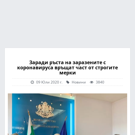
Заради ръста на заразените с
коронавируса връщат част от строгите
мерки
09 Юли 2020 г.
Новини
3840