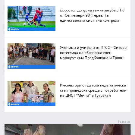
Доростол допусна тежка загуба с 1:8
от Септември 98 (Тервел) в
единствената си лятна контрола
Ученици и учители от ПГСС – Ситово
потеглиха на образователен
маршрут към Предбалкана и Троян
Инспектори от Детска педагогическа
стая проведоха среща с потребители
на ЦНСТ "Мечта" в Тутракан