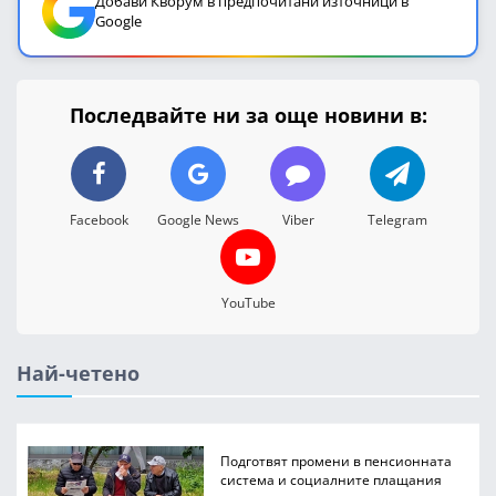
Добави Кворум в предпочитани източници в
Google
Последвайте ни за още новини в:
Facebook
Google News
Viber
Telegram
YouTube
Най-четено
Подготвят промени в пенсионната
система и социалните плащания