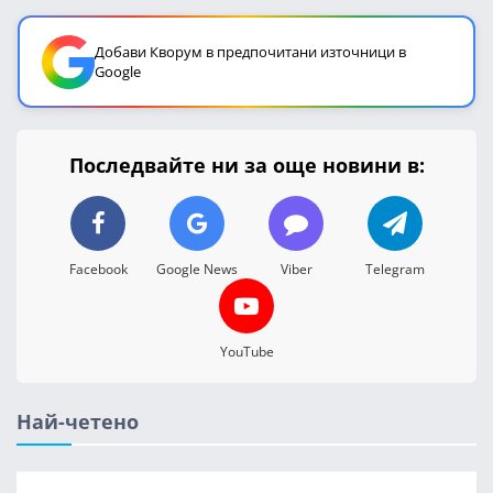
Добави Кворум в предпочитани източници в
Google
Последвайте ни за още новини в:
Facebook
Google News
Viber
Telegram
YouTube
Най-четено