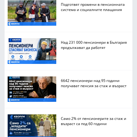
Подготвят промени в пенсионната
система и социалните плащания
Над 231 000 пенсионери в България
продължават да работят
6642 пенсионери над 95 години
получават пенсия за стаж и възраст
Само 2% от пенсионерите за стаж и
възраст са под 60 години