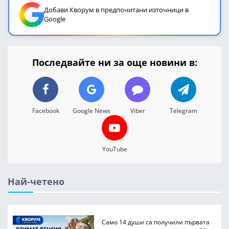
Добави Кворум в предпочитани източници в
Google
Последвайте ни за още новини в:
Facebook
Google News
Viber
Telegram
YouTube
Най-четено
Само 14 души са получили първата