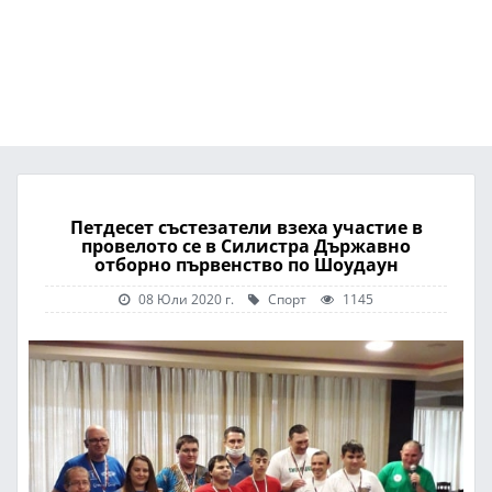
Петдесет състезатели взеха участие в
провелото се в Силистра Държавно
отборно първенство по Шоудаун
08 Юли 2020 г.
Спорт
1145