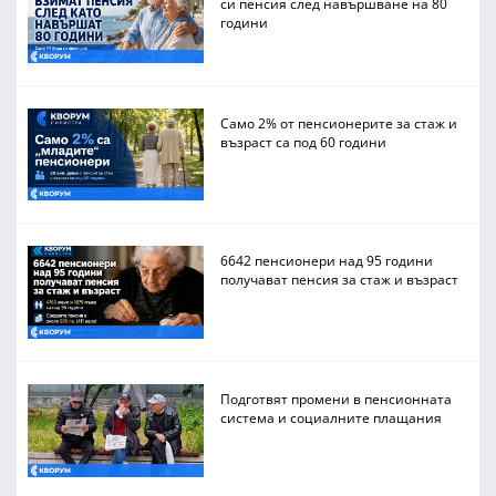
си пенсия след навършване на 80
години
Само 2% от пенсионерите за стаж и
възраст са под 60 години
6642 пенсионери над 95 години
получават пенсия за стаж и възраст
Подготвят промени в пенсионната
система и социалните плащания