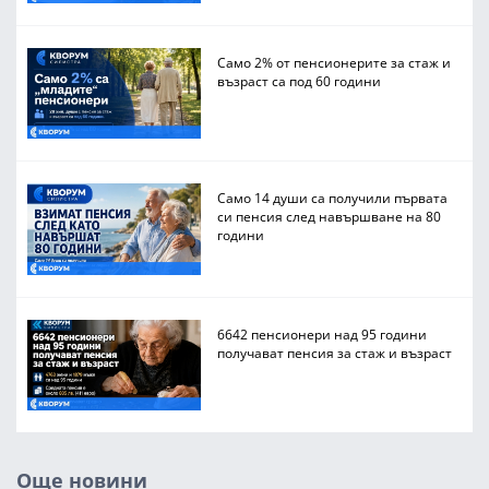
Само 2% от пенсионерите за стаж и
възраст са под 60 години
Само 14 души са получили първата
си пенсия след навършване на 80
години
6642 пенсионери над 95 години
получават пенсия за стаж и възраст
Още новини