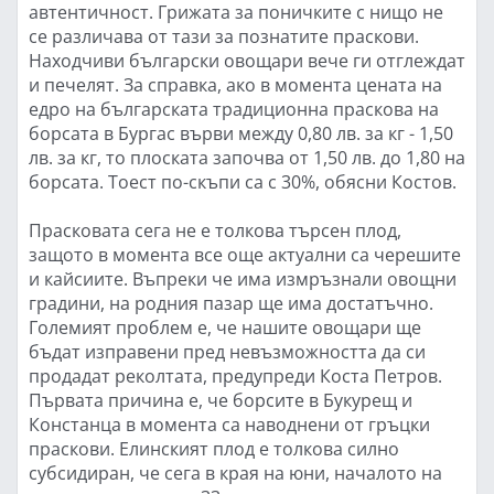
автентичност. Грижата за поничките с нищо не
се различава от тази за познатите праскови.
Находчиви български овощари вече ги отглеждат
и печелят. За справка, ако в момента цената на
едро на българската традиционна праскова на
борсата в Бургас върви между 0,80 лв. за кг - 1,50
лв. за кг, то плоската започва от 1,50 лв. до 1,80 на
борсата. Тоест по-скъпи са с 30%, обясни Костов.
Прасковата сега не е толкова търсен плод,
защото в момента все още актуални са черешите
и кайсиите. Въпреки че има измръзнали овощни
градини, на родния пазар ще има достатъчно.
Големият проблем е, че нашите овощари ще
бъдат изправени пред невъзможността да си
продадат реколтата, предупреди Коста Петров.
Първата причина е, че борсите в Букурещ и
Констанца в момента са наводнени от гръцки
праскови. Елинският плод е толкова силно
субсидиран, че сега в края на юни, началото на