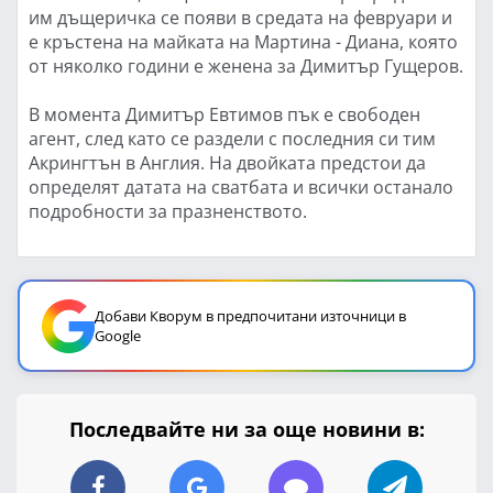
им дъщеричка се появи в средата на февруари и
е кръстена на майката на Мартина - Диана, която
от няколко години е женена за Димитър Гущеров.
В момента Димитър Евтимов пък е свободен
агент, след като се раздели с последния си тим
Акрингтън в Англия. На двойката предстои да
определят датата на сватбата и всички останало
подробности за празненството.
Добави Кворум в предпочитани източници в
Google
Последвайте ни за още новини в: