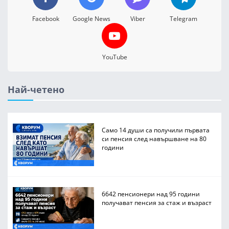
Facebook
Google News
Viber
Telegram
YouTube
Най-четено
Само 14 души са получили първата
си пенсия след навършване на 80
години
6642 пенсионери над 95 години
получават пенсия за стаж и възраст