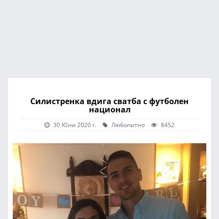
Силистренка вдига сватба с футболен
национал
30 Юни 2020 г.
Любопитно
8452