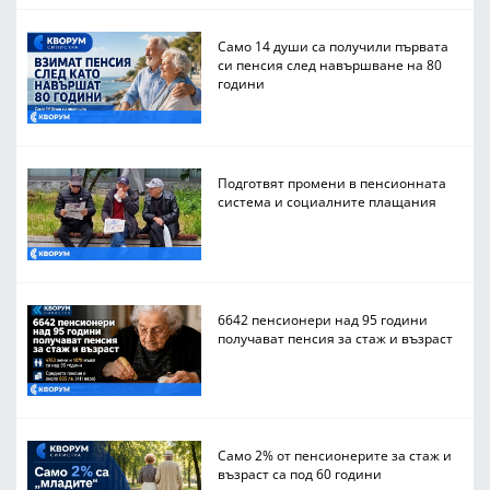
Само 14 души са получили първата
си пенсия след навършване на 80
години
Подготвят промени в пенсионната
система и социалните плащания
6642 пенсионери над 95 години
получават пенсия за стаж и възраст
Само 2% от пенсионерите за стаж и
възраст са под 60 години