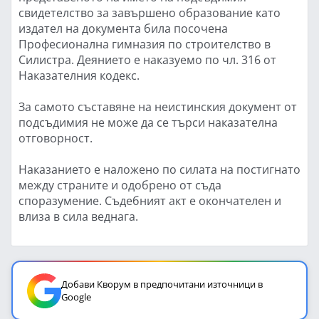
свидетелство за завършено образование като
издател на документа била посочена
Професионална гимназия по строителство в
Силистра. Деянието е наказуемо по чл. 316 от
Наказателния кодекс.
За самото съставяне на неистинския документ от
подсъдимия не може да се търси наказателна
отговорност.
Наказанието е наложено по силата на постигнато
между страните и одобрено от съда
споразумение. Съдебният акт е окончателен и
влиза в сила веднага.
Добави Кворум в предпочитани източници в
Google