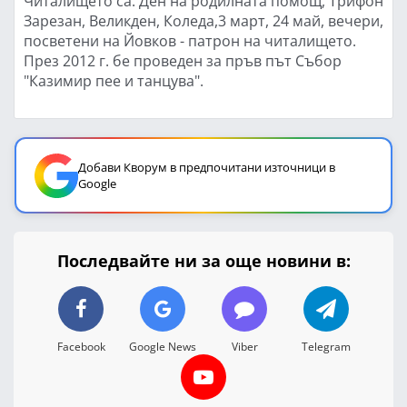
Читалището са: Ден на родилната помощ, Трифон
Зарезан, Великден, Коледа,3 март, 24 май, вечери,
посветени на Йовков - патрон на читалището.
През 2012 г. бе проведен за пръв път Събор
"Казимир пее и танцува".
Добави Кворум в предпочитани източници в
Google
Последвайте ни за още новини в:
Facebook
Google News
Viber
Telegram