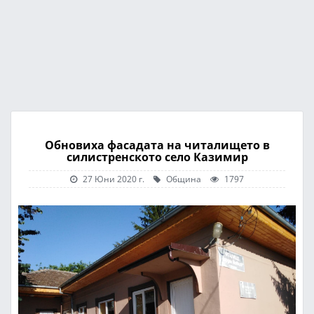
Обновиха фасадата на читалището в
силистренското село Казимир
27 Юни 2020 г.
Община
1797