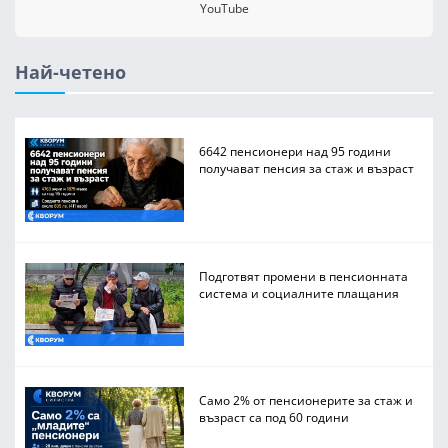
YouTube
Най-четено
6642 пенсионери над 95 години
получават пенсия за стаж и възраст
Подготвят промени в пенсионната
система и социалните плащания
Само 2% от пенсионерите за стаж и
възраст са под 60 години