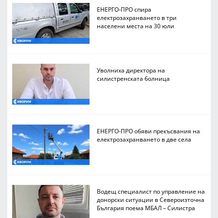
ЕНЕРГО-ПРО спира
електрозахранването в три
населени места на 30 юли
Уволниха директора на
силистренската болница
ЕНЕРГО-ПРО обяви прекъсвания на
електрозахранването в две села
Водещ специалист по управление на
донорски ситуации в Североизточна
България поема МБАЛ – Силистра