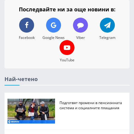
Последвайте ни за още новини в:
Facebook
Google News
Viber
Telegram
YouTube
Най-четено
Подготвят промени в пенсионната
система и социалните плащания