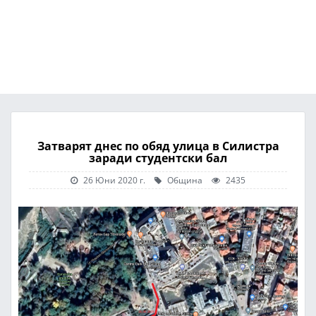
Затварят днес по обяд улица в Силистра
заради студентски бал
26 Юни 2020 г.
Община
2435