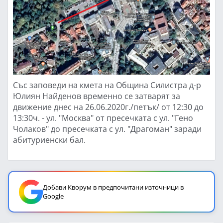
Със заповеди на кмета на Община Силистра д-р
Юлиян Найденов временно се затварят за
движение днес на 26.06.2020г./петък/ от 12:30 до
13:30ч. - ул. "Москва" от пресечката с ул. "Гено
Чолаков" до пресечката с ул. "Драгоман" заради
абитуриенски бал.
Добави Кворум в предпочитани източници в
Google