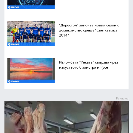
"Доростол" започва новия сезон с
домакинство срещу "Светкавица
2014"
Изложбата "Реката" свързва чрез
изкуството Силистра и Русе