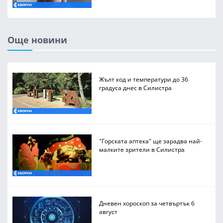
Още новини
Жълт код и температури до 36
градуса днес в Силистра
"Горската аптека" ще зарадва най-
малките зрители в Силистра
Дневен хороскоп за четвъртък 6
август