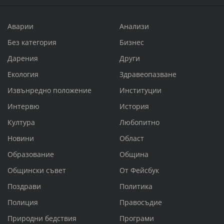
Аварии
Анализи
Без категория
Бизнес
Дарения
Други
Екология
Здравеопазване
Извънредно положение
Институции
Интервю
История
Култура
Любопитно
Новини
Област
Образование
Община
Общински съвет
От Фейсбук
Поздрави
Политика
Полиция
Правосъдие
Природни бедствия
Програми