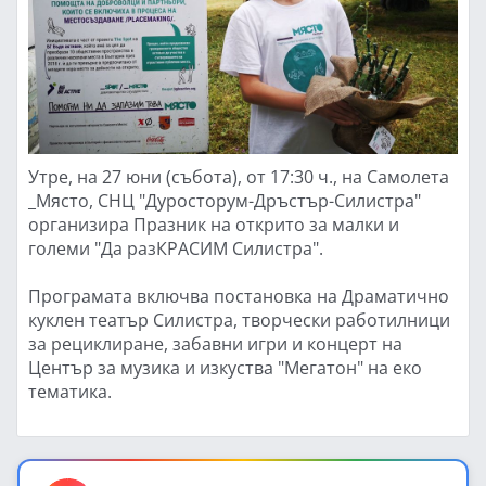
Утре, на 27 юни (събота), от 17:30 ч., на Самолета
_Място, СНЦ "Дуросторум-Дръстър-Силистра"
организира Празник на открито за малки и
големи "Да разКРАСИМ Силистра".
Програмата включва постановка на Драматично
куклен театър Силистра, творчески работилници
за рециклиране, забавни игри и концерт на
Център за музика и изкуства "Мегатон" на еко
тематика.