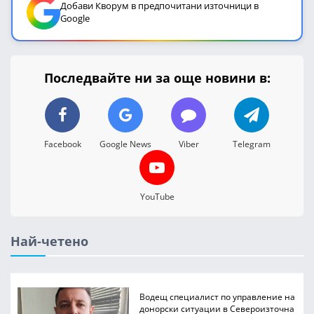
Добави Кворум в предпочитани източници в
Google
Последвайте ни за още новини в:
Facebook
Google News
Viber
Telegram
YouTube
Най-четено
Водещ специалист по управление на
донорски ситуации в Североизточна