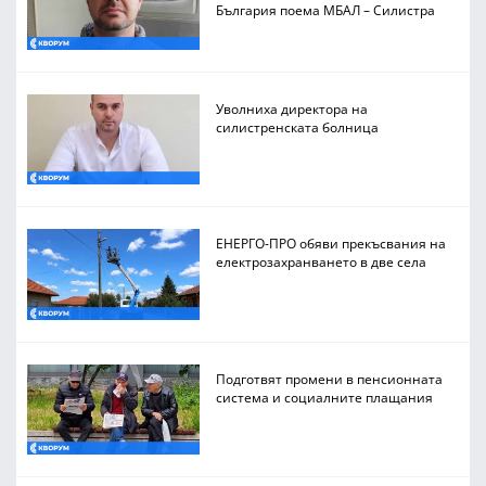
България поема МБАЛ – Силистра
Уволниха директора на
силистренската болница
ЕНЕРГО-ПРО обяви прекъсвания на
електрозахранването в две села
Подготвят промени в пенсионната
система и социалните плащания