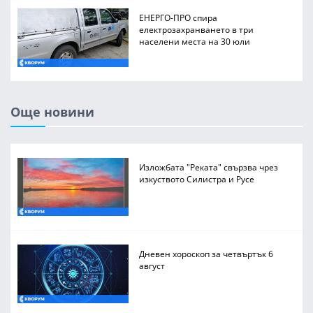
ЕНЕРГО-ПРО спира
електрозахранването в три
населени места на 30 юли
Още новини
Изложбата "Реката" свързва чрез
изкуството Силистра и Русе
Дневен хороскоп за четвъртък 6
август