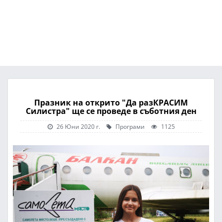
Празник на открито "Да разКРАСИМ
Силистра" ще се проведе в съботния ден
26 Юни 2020 г.
Програми
1125