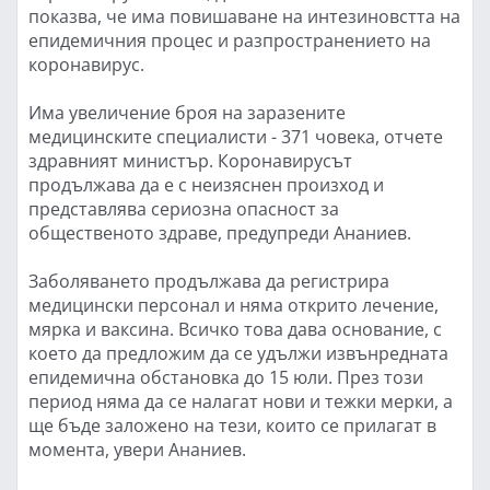
показва, че има повишаване на интезиновстта на
епидемичния процес и разпространението на
коронавирус.
Има увеличение броя на заразените
медицинските специалисти - 371 човека, отчете
здравният министър. Коронавирусът
продължава да е с неизяснен произход и
представлява сериозна опасност за
общественото здраве, предупреди Ананиев.
Заболяването продължава да регистрира
медицински персонал и няма открито лечение,
мярка и ваксина. Всичко това дава основание, с
което да предложим да се удължи извънредната
епидемична обстановка до 15 юли. През този
период няма да се налагат нови и тежки мерки, а
ще бъде заложено на тези, които се прилагат в
момента, увери Ананиев.