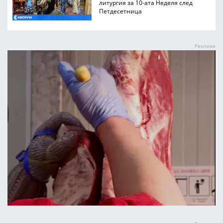
литургия за 10-ата Неделя след
Петдесетница