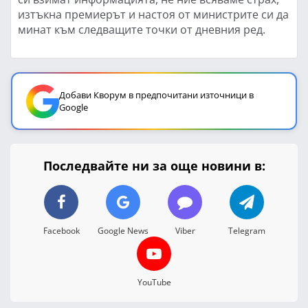
изтъкна премиерът и настоя от министрите си да
минат към следващите точки от дневния ред.
Добави Кворум в предпочитани източници в
Google
Последвайте ни за още новини в:
Facebook
Google News
Viber
Telegram
YouTube