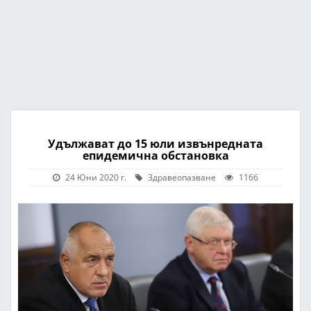
Удължават до 15 юли извънредната
епидемична обстановка
24 Юни 2020 г.
Здравеопазване
1166