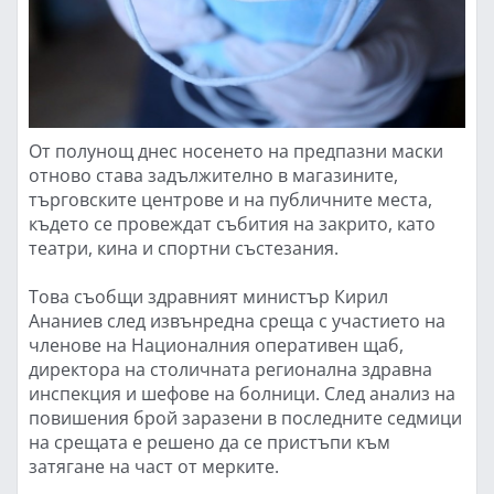
От полунощ днес носенето на предпазни маски
отново става задължително в магазините,
търговските центрове и на публичните места,
където се провеждат събития на закрито, като
театри, кина и спортни състезания.
Това съобщи здравният министър Кирил
Ананиев след извънредна среща с участието на
членове на Националния оперативен щаб,
директора на столичната регионална здравна
инспекция и шефове на болници. След анализ на
повишения брой заразени в последните седмици
на срещата е решено да се пристъпи към
затягане на част от мерките.