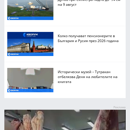
на 9 август
Колко получават пенсионерите в
България и Русия през 2026 година
Исторически музей – Тутракан
отбелязва Деня на любителите на
книгата