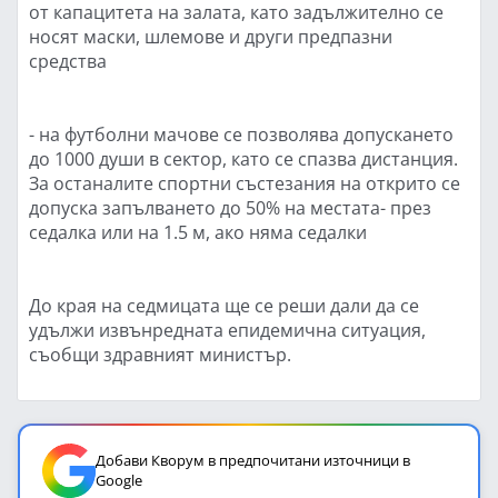
от капацитета на залата, като задължително се
носят маски, шлемове и други предпазни
средства
- на футболни мачове се позволява допускането
до 1000 души в сектор, като се спазва дистанция.
За останалите спортни състезания на открито се
допуска запълването до 50% на местата- през
седалка или на 1.5 м, ако няма седалки
До края на седмицата ще се реши дали да се
удължи извънредната епидемична ситуация,
съобщи здравният министър.
Добави Кворум в предпочитани източници в
Google