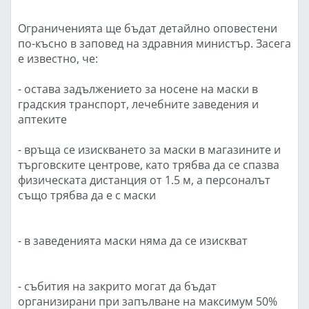
Ограниченията ще бъдат детайлно оповестени
по-късно в заповед на здравния министър. Засега
е известно, че:
- остава задължението за носене на маски в
градския транспорт, лечебните заведения и
аптеките
- връща се изискването за маски в магазините и
търговските центрове, като трябва да се спазва
физическата дистанция от 1.5 м, а персоналът
също трябва да е с маски
- в заведенията маски няма да се изискват
- събития на закрито могат да бъдат
организирани при запълване на максимум 50%