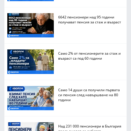
6642 пенсионери над 95 години
получават пенсия за стаж и възраст
Само 2% от пенсионерите за стаж и
възраст са под 60 години
Само 14 души са получили първата
си пенсия след навършване на 80
години
Над 231 000 пенсионери в България