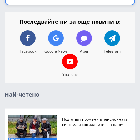
Последвайте ни за още новини в:
Facebook
Google News
Viber
Telegram
YouTube
Най-четено
Подготвят промени в пенсионната
система и социалните плащания