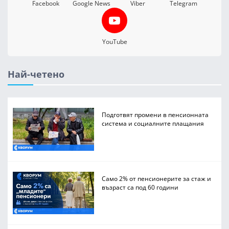
Facebook
Google News
Viber
Telegram
YouTube
Най-четено
Подготвят промени в пенсионната
система и социалните плащания
Само 2% от пенсионерите за стаж и
възраст са под 60 години