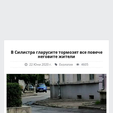
В Силистра гларусите тормозят все повече
неговите жители
22 Юни 2020 г.
Екология
4605