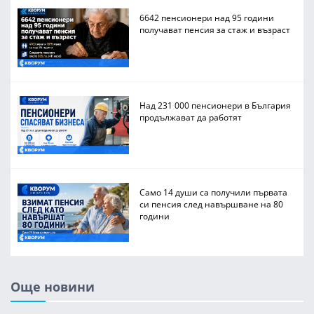
6642 пенсионери над 95 години
получават пенсия за стаж и възраст
Над 231 000 пенсионери в България
продължават да работят
Само 14 души са получили първата
си пенсия след навършване на 80
години
Още новини