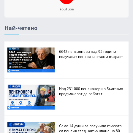
YouTube
Най-четено
6642 пенсионери над 95 години
получават пенсия за стаж и възраст
Над 231 000 пенсионери в България
продължават да работят
Само 14 души са получили първата
си пенсия след навършване на 80