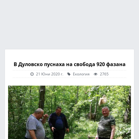
В Дуловско пуснаха на свобода 920 фазана
21 Юни 2020 г.
Екология
2765