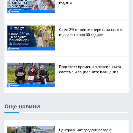
години
Само 2% от пенсионерите за стаж и
възраст са под 60 години
Подготвят промени в пенсионната
система и социалните плащания
Още новини
Централният градски пазар в