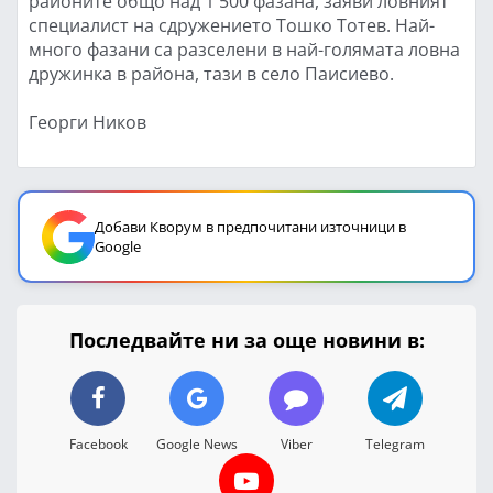
районите общо над 1 500 фазана, заяви ловният
специалист на сдружението Тошко Тотев. Най-
много фазани са разселени в най-голямата ловна
дружинка в района, тази в село Паисиево.
Георги Ников
Добави Кворум в предпочитани източници в
Google
Последвайте ни за още новини в:
Facebook
Google News
Viber
Telegram