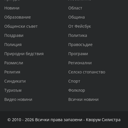
Новини
Област
Образование
Община
Общински съвет
От Фейсбук
Поздрави
Политика
Полиция
Правосъдие
Природни бедствия
Програми
Размисли
Регионални
Религия
Селско стопанство
Синдикати
Спорт
Туризъм
Фолклор
Видео новини
Всички новини
© 2010 - 2026 Всички права запазени - Кворум Силистра