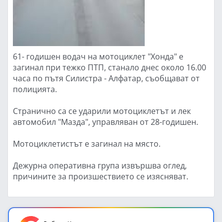
61- годишен водач на мотоциклет "Хонда" е
загинал при тежко ПТП, станало днес около 16.00
часа по пътя Силистра - Алфатар, съобщават от
полицията.
Странично са се ударили мотоциклетът и лек
автомобил "Мазда", управляван от 28-годишен.
Мотоциклетистът е загинал на място.
Дежурна оперативна група извършва оглед,
причините за произшествието се изясняват.