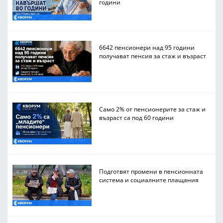
години
6642 пенсионери над 95 години
получават пенсия за стаж и възраст
Само 2% от пенсионерите за стаж и
възраст са под 60 години
Подготвят промени в пенсионната
система и социалните плащания