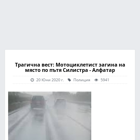
Трагична вест: Мотоциклетист загина на
място по пътя Силистра - Алфатар
20 Юни 2020 г.
Полиция
5941