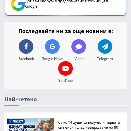
Добави Кворум в предпочитани източници в
Google
Последвайте ни за още новини в:
Facebook
Google News
Viber
Telegram
YouTube
Най-четено
Само 14 души са получили първата
си пенсия след навършване на 80