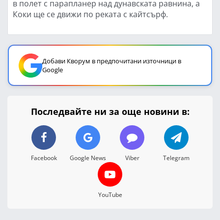
в полет с парапланер над дунавската равнина, а
Коки ще се движи по реката с кайтсърф.
Добави Кворум в предпочитани източници в
Google
Последвайте ни за още новини в:
Facebook
Google News
Viber
Telegram
YouTube