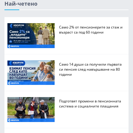
Най-четено
Само 2% от пенсионерите за стаж и
възраст са под 60 години
Само 14 души са получили първата
си пенсия след навършване на 80
години
Подготвят промени в пенсионната
система и социалните плащания