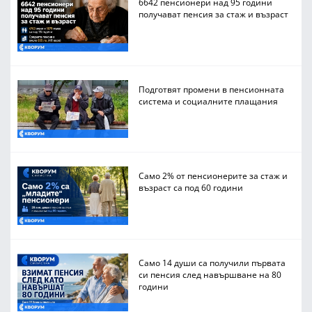
6642 пенсионери над 95 години
получават пенсия за стаж и възраст
Подготвят промени в пенсионната
система и социалните плащания
Само 2% от пенсионерите за стаж и
възраст са под 60 години
Само 14 души са получили първата
си пенсия след навършване на 80
години