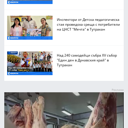
Инспектори от Детска педагогическа
стая проведоха среща с потребители
на ЦНСТ "Мечта" в Тутракан
Над 240 самодейци събра XV събор
"Един ден в Дунавския край" в
Тутракан