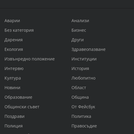
Аварии
Анализи
Без категория
Бизнес
Дарения
Други
Екология
Здравеопазване
Извънредно положение
Институции
Интервю
История
Култура
Любопитно
Новини
Област
Образование
Община
Общински съвет
От Фейсбук
Поздрави
Политика
Полиция
Правосъдие