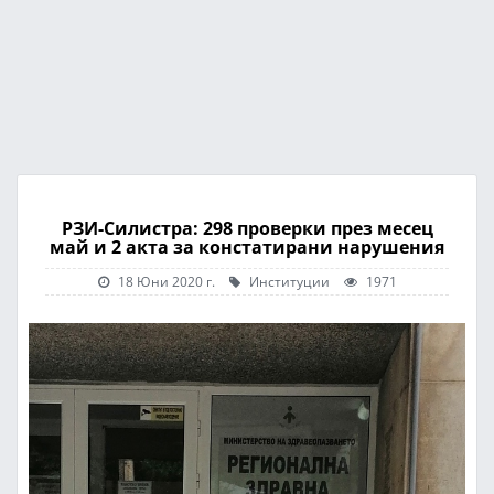
РЗИ-Силистра: 298 проверки през месец
май и 2 акта за констатирани нарушения
18 Юни 2020 г.
Институции
1971