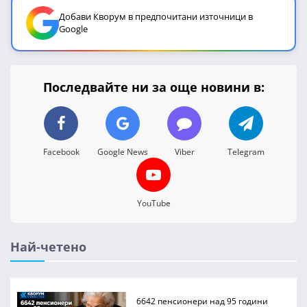
Добави Кворум в предпочитани източници в
Google
Последвайте ни за още новини в:
Facebook
Google News
Viber
Telegram
YouTube
Най-четено
6642 пенсионери над 95 години