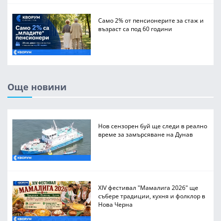
Само 2% от пенсионерите за стаж и
възраст са под 60 години
Още новини
Нов сензорен буй ще следи в реално
време за замърсяване на Дунав
XIV фестивал "Мамалига 2026" ще
събере традиции, кухня и фолклор в
Нова Черна