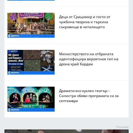
Деца от Срацимир и гости от
чужбина твориха и търсиха
съкровище в читалището
Министерството на отбраната
идентифицира вероятния тип на
дрона край Кардам
Драматично-куклен театър –
Силистра обяви програмата си за
септември