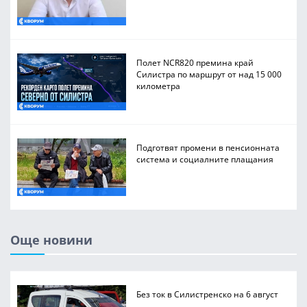
Полет NCR820 премина край
Силистра по маршрут от над 15 000
километра
Подготвят промени в пенсионната
система и социалните плащания
Още новини
Без ток в Силистренско на 6 август