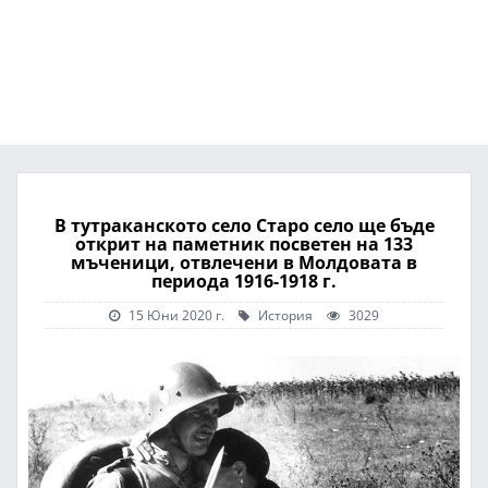
В тутраканското село Старо село ще бъде
открит на паметник посветен на 133
мъченици, отвлечени в Молдовата в
периода 1916-1918 г.
15 Юни 2020 г.
История
3029