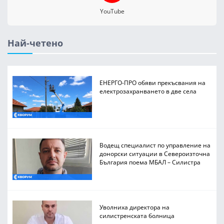
YouTube
Най-четено
ЕНЕРГО-ПРО обяви прекъсвания на
електрозахранването в две села
Водещ специалист по управление на
донорски ситуации в Североизточна
България поема МБАЛ – Силистра
Уволниха директора на
силистренската болница