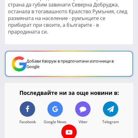
страна да губим завинаги Северна Добруджа,
останала в тогавашното Кралство Румъния, след
размяната на население - румънците се
прибират при своите, а българите - в
прародината си.
Добави Кворум в предпочитани източници в
Google
Последвайте ни за още новини в:
Facebook
Google News
Viber
Telegram