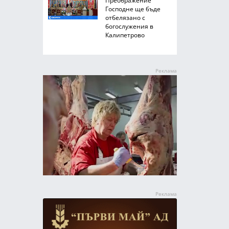
Преображение
Господне ще бъде
отбелязано с
богослужения в
Калипетрово