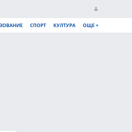
ЗОВАНИЕ
СПОРТ
КУЛТУРА
ОЩЕ +