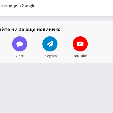
точници в Google
йте ни за още новини в:
Viber
Telegram
YouTube