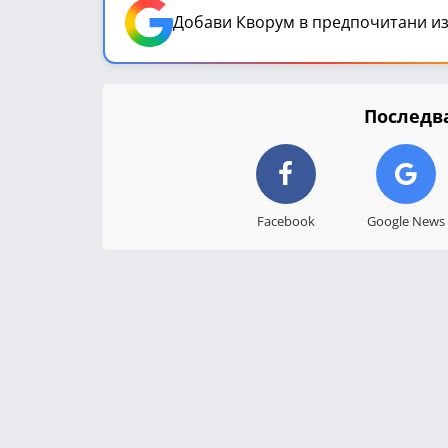
Добави Кворум в предпочитани из
Последва
Facebook
Google News