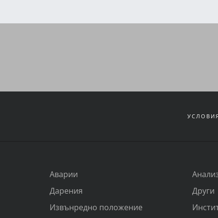
УСЛОВИЯ
Аварии
Анали
Дарения
Други
Извънредно положение
Инсти