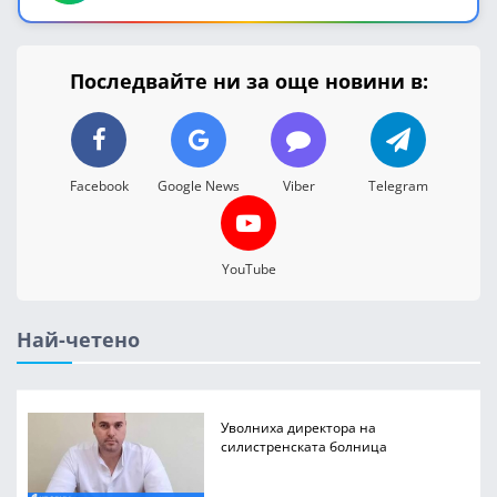
Последвайте ни за още новини в:
Facebook
Google News
Viber
Telegram
YouTube
Най-четено
Уволниха директора на
силистренската болница