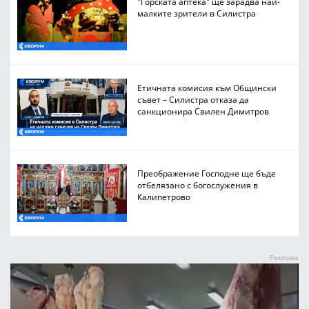
"Горската аптека" ще зарадва най-
малките зрители в Силистра
Етичната комисия към Общински
съвет – Силистра отказа да
санкционира Свилен Димитров
Преображение Господне ще бъде
отбелязано с богослужения в
Калипетрово