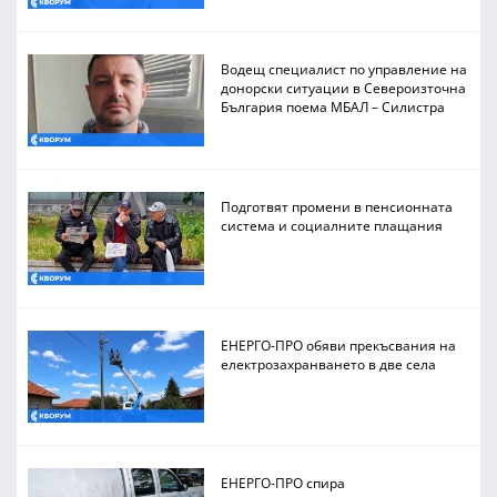
Водещ специалист по управление на
донорски ситуации в Североизточна
България поема МБАЛ – Силистра
Подготвят промени в пенсионната
система и социалните плащания
ЕНЕРГО-ПРО обяви прекъсвания на
електрозахранването в две села
ЕНЕРГО-ПРО спира