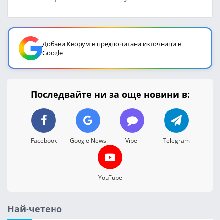
Добави Кворум в предпочитани източници в
Google
Последвайте ни за още новини в:
Facebook
Google News
Viber
Telegram
YouTube
Най-четено