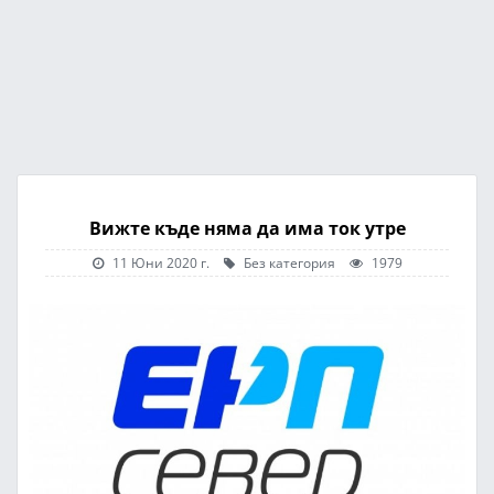
Вижте къде няма да има ток утре
11 Юни 2020 г.
Без категория
1979