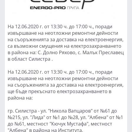
На 12.06.2020 г. от 13:30 ч. до 17:00 ч., поради
извършване на неотложни ремонтни дейности
на съоръженията за доставка на електроенергия,
са възможни смущения на електрозахранването
в района на: С. Долно Ряхово, с. Малък Преславец
в област Силистра .
На 12.06.2020 г. от 13:30 ч. до 17:00 ч., поради
извършване на неотложни ремонтни дейности
на съоръженията за доставка на електроенергия,
ще бъде прекъснато електрозахранването в
района на:
гр. Силистра - ул. "Никола Вапцаров" от №61 до
№215, ул. "Лида" от №1 до №28, ул. "Албена" от №1
до №61, местност "Кючук Мустафа", местност
"Албена" в района на Института.