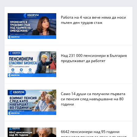
Работа на 4 часа вече няма да носи
пълен ден трудов стаж
Над 231 000 пенсионери в България
продължават да работят
Само 14 души са получили първата
си пенсия след навършване на 80
години
6642 пенсионери над 95 години
получават пенсия за стаж и възраст