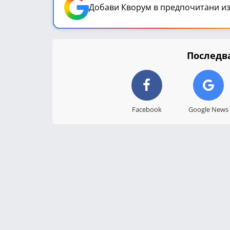
Добави Кворум в предпочитани из
Последва
Facebook
Google News