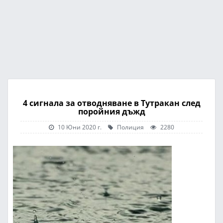
4 сигнала за отводняване в Тутракан след
поройния дъжд
10 Юни 2020 г.
Полиция
2280