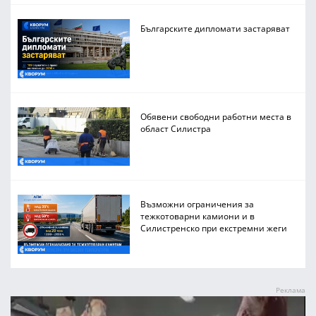
Българските дипломати застаряват
Обявени свободни работни места в
област Силистра
Възможни ограничения за
тежкотоварни камиони и в
Силистренско при екстремни жеги