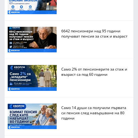
6642 пенсионери над 95 години
получават пенсия за стаж и възраст
Само 2% от пенсионерите за стаж и
възраст са под 60 години
Само 14 души са получили първата
си пенсия след навършване на 80
години