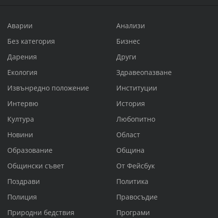
Аварии
Анализи
Без категория
Бизнес
Дарения
Други
Екология
Здравеопазване
Извънредно положение
Институции
Интервю
История
Култура
Любопитно
Новини
Област
Образование
Община
Общински съвет
От Фейсбук
Поздрави
Политика
Полиция
Правосъдие
Природни бедствия
Програми