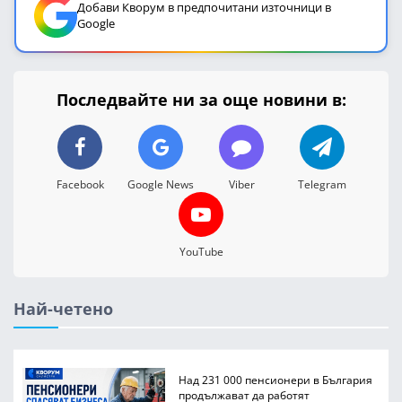
Добави Кворум в предпочитани източници в
Google
Последвайте ни за още новини в:
Facebook
Google News
Viber
Telegram
YouTube
Най-четено
Над 231 000 пенсионери в България
продължават да работят