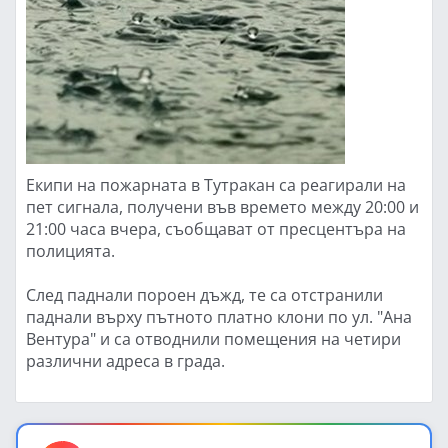
Екипи на пожарната в Тутракан са реагирали на
пет сигнала, получени във времето между 20:00 и
21:00 часа вчера, съобщават от пресцентъра на
полицията.
След паднали пороен дъжд, те са отстранили
паднали върху пътното платно клони по ул. "Ана
Вентура" и са отводнили помещения на четири
различни адреса в града.