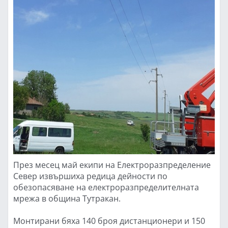
През месец май екипи на Електроразпределение
Север извършиха редица дейности по
обезопасяване на електроразпределителната
мрежа в община Тутракан.
Монтирани бяха 140 броя дистанционери и 150