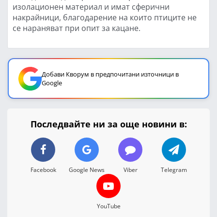
изолационен материал и имат сферични
накрайници, благодарение на които птиците не
се нараняват при опит за кацане.
Добави Кворум в предпочитани източници в
Google
Последвайте ни за още новини в:
Facebook
Google News
Viber
Telegram
YouTube