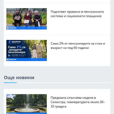
Подготвят промени в пенсионната
система и социалните плащания
Само 2% от пенсионерите за стаж и
възраст са под 60 години
Още новини
Предимно слънчева неделя в
Силистра, температурите около 30–
32 градуса