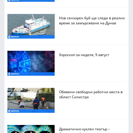
Нов сензорен буй ще следи в реално
време за замърсяване на Дунав
Хороскоп за неделя, 9 август
Обявени свободни работни места в
област Силистра
Драматично-куклен театър –