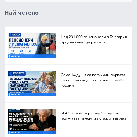
Най-четено
Над 231 000 пенсионери в България
продължават да работят
Само 14 души са получили първата
си пенсия след навършване на 80
години
6642 пенсионери над 95 години
получават пенсия за стаж и възраст