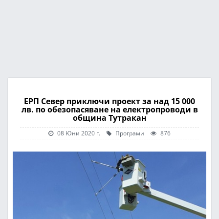
ЕРП Север приключи проект за над 15 000
лв. по обезопасяване на електропроводи в
община Тутракан
08 Юни 2020 г.
Програми
876