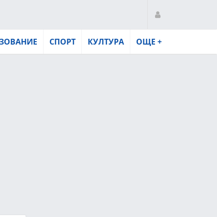
ЗОВАНИЕ
СПОРТ
КУЛТУРА
ОЩЕ +