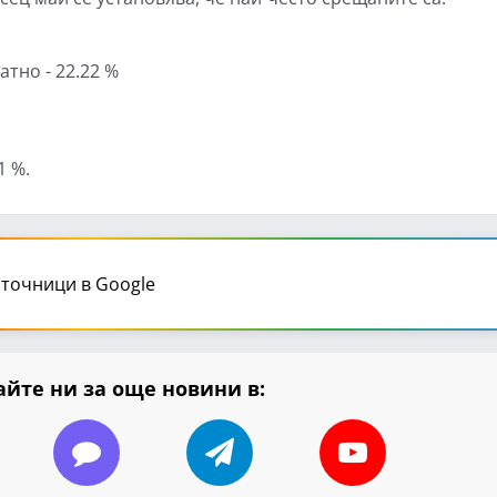
тно - 22.22 %
1 %.
точници в Google
йте ни за още новини в: