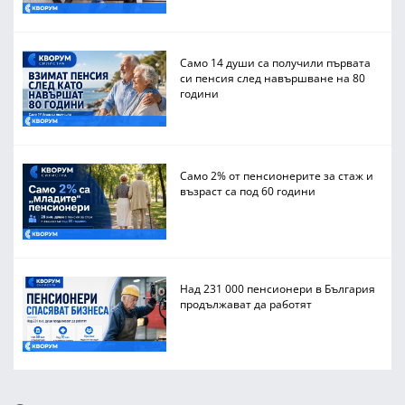
Само 14 души са получили първата
си пенсия след навършване на 80
години
Само 2% от пенсионерите за стаж и
възраст са под 60 години
Над 231 000 пенсионери в България
продължават да работят