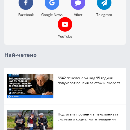
Facebook
Google News
Viber
Telegram
YouTube
Най-четено
6642 пенсионери над 95 години
получават пенсия за стаж и възраст
Подготвят промени в пенсионната
система и социалните плащания