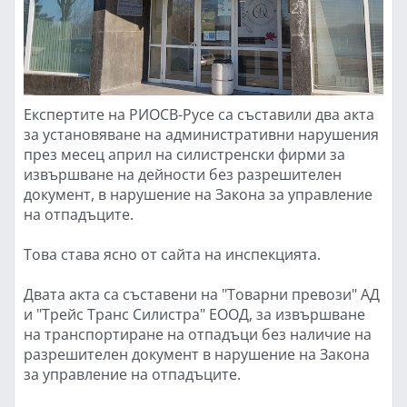
Експертите на РИОСВ-Русе са съставили два акта
за установяване на административни нарушения
през месец април на силистренски фирми за
извършване на дейности без разрешителен
документ, в нарушение на Закона за управление
на отпадъците.
Това става ясно от сайта на инспекцията.
Двата акта са съставени на "Товарни превози" АД
и "Трейс Транс Силистра" ЕООД, за извършване
на транспортиране на отпадъци без наличие на
разрешителен документ в нарушение на Закона
за управление на отпадъците.