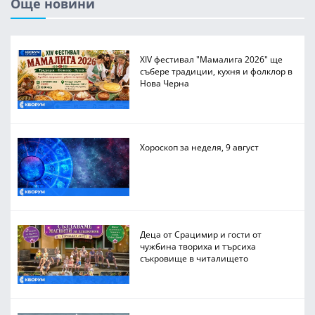
Още новини
XIV фестивал "Мамалига 2026" ще
събере традиции, кухня и фолклор в
Нова Черна
Хороскоп за неделя, 9 август
Деца от Срацимир и гости от
чужбина твориха и търсиха
съкровище в читалището