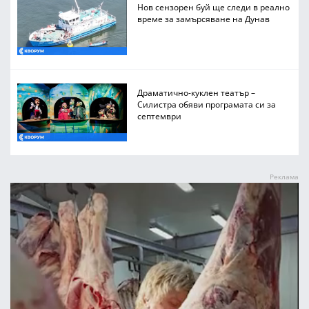
Нов сензорен буй ще следи в реално
време за замърсяване на Дунав
Драматично-куклен театър –
Силистра обяви програмата си за
септември