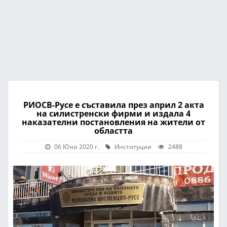
РИОСВ-Русе е съставила през април 2 акта
на силистренски фирми и издала 4
наказателни постановления на жители от
областта
06 Юни 2020 г.
Институции
2488