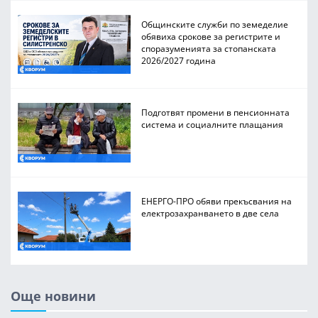
Общинските служби по земеделие
обявиха срокове за регистрите и
споразуменията за стопанската
2026/2027 година
Подготвят промени в пенсионната
система и социалните плащания
ЕНЕРГО-ПРО обяви прекъсвания на
електрозахранването в две села
Още новини