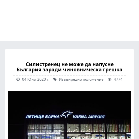
Силистренец не може да напусне
България заради чиновническа грешка
04 Юни 2020 г.
Извънредно положение
4774