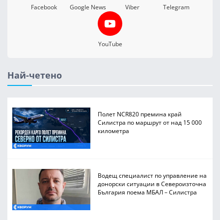
Facebook
Google News
Viber
Telegram
YouTube
Най-четено
Полет NCR820 премина край
Силистра по маршрут от над 15 000
километра
Водещ специалист по управление на
донорски ситуации в Североизточна
България поема МБАЛ – Силистра