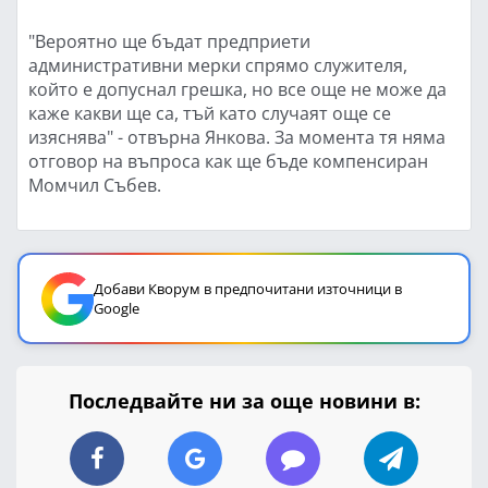
"Вероятно ще бъдат предприети
административни мерки спрямо служителя,
който е допуснал грешка, но все още не може да
каже какви ще са, тъй като случаят още се
изяснява" - отвърна Янкова. За момента тя няма
отговор на въпроса как ще бъде компенсиран
Момчил Събев.
Добави Кворум в предпочитани източници в
Google
Последвайте ни за още новини в: