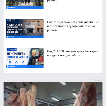
размер
Съдът в Тутракан отмени уволнение
и възстанови трудотерапевтка на
работа
Над 231 000 пенсионери в България
продължават да работят