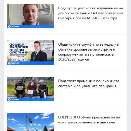
Водещ специалист по управление на
донорски ситуации в Североизточна
България поема МБАЛ – Силистра
Общинските служби по земеделие
обявиха срокове за регистрите и
споразуменията за стопанската
2026/2027 година
Подготвят промени в пенсионната
система и социалните плащания
ЕНЕРГО-ПРО обяви прекъсвания на
електрозахранването в две села