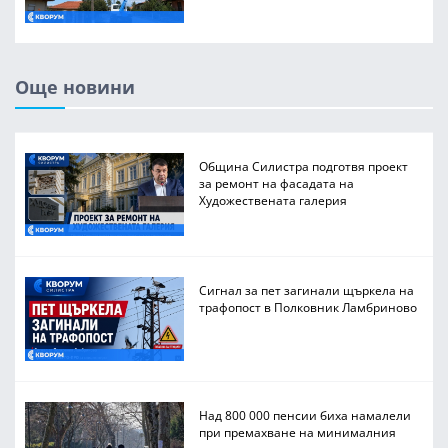
Още новини
Община Силистра подготвя проект
за ремонт на фасадата на
Художествената галерия
Сигнал за пет загинали щъркела на
трафопост в Полковник Ламбриново
Над 800 000 пенсии биха намалели
при премахване на минималния