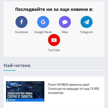
Последвайте ни за още новини в:
Facebook
Google News
Viber
Telegram
YouTube
Най-четено
Полет NCR820 премина край
Силистра по маршрут от над 15 000
километра