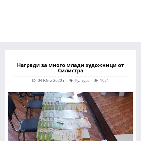
Награди за много млади художници от
Силистра
04 Юни 2020 г.
Култура
1021