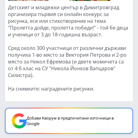
Детският и младежки център в Димитровград
организира първия си онлайн конкурс за
рисунка, есе или стихотворение на тема
"Пролетта дойде, пролетта победи!" - той бе деца
и ученици от 3 до 18-годишна възраст.
Сред около 300 участници от различни държави
получиха 1-во място за Виктория Петрова и 2-ро
място за Никол Ефремова (и двете момичета са
от 4 б клас на СУ "Никола Йонков Вапцаров"
Силистра).
На снимките: наградените рисунки.
Добави Кворум в предпочитани източници в
Google