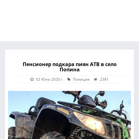
Пенсионер подкара пиян АТВ в село
Попина
02 Юни 2020 г.
Полиция
2381