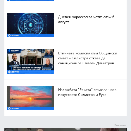
Дневен хороскоп за четвъртък 6
август
Етичната комисия към Общински
съвет – Силистра отказа да
санкционира Свилен Димитров
Изложбата "Реката" свързва чрез
изкуството Силистра и Русе