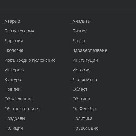
Аварии
Анализи
Без категория
Бизнес
Дарения
Други
Екология
Здравеопазване
Извънредно положение
Институции
Интервю
История
Култура
Любопитно
Новини
Област
Образование
Община
Общински съвет
От Фейсбук
Поздрави
Политика
Полиция
Правосъдие