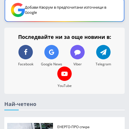
Добави Кворум в предпочитани източници в
Google
Последвайте ни за още новини в:
Facebook
Google News
Viber
Telegram
YouTube
Най-четено
ЕНЕРГО-ПРО спира