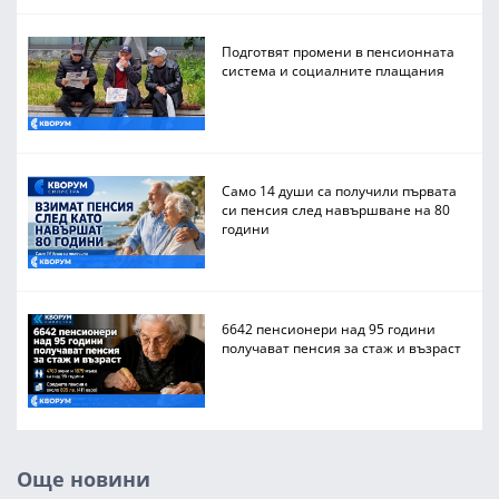
Подготвят промени в пенсионната
система и социалните плащания
Само 14 души са получили първата
си пенсия след навършване на 80
години
6642 пенсионери над 95 години
получават пенсия за стаж и възраст
Още новини