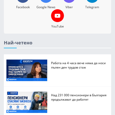
Facebook
Google News
Viber
Telegram
YouTube
Най-четено
Работа на 4 часа вече няма да носи
пълен ден трудов стаж
Над 231 000 пенсионери в България
продължават да работят