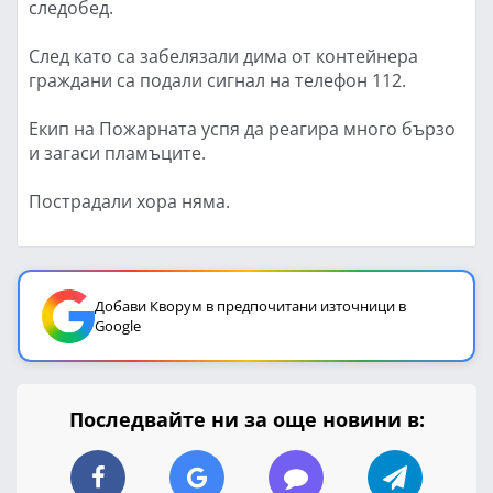
следобед.
След като са забелязали дима от контейнера
граждани са подали сигнал на телефон 112.
Екип на Пожарната успя да реагира много бързо
и загаси пламъците.
Пострадали хора няма.
Добави Кворум в предпочитани източници в
Google
Последвайте ни за още новини в: