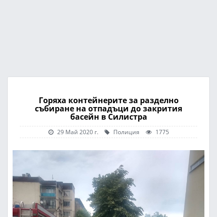
Горяха контейнерите за разделно
събиране на отпадъци до закрития
басейн в Силистра
29 Май 2020 г.
Полиция
1775