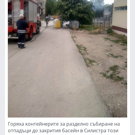
Горяха контейнерите за разделно събиране на
отпадъци до закрития басейн в Силистра този