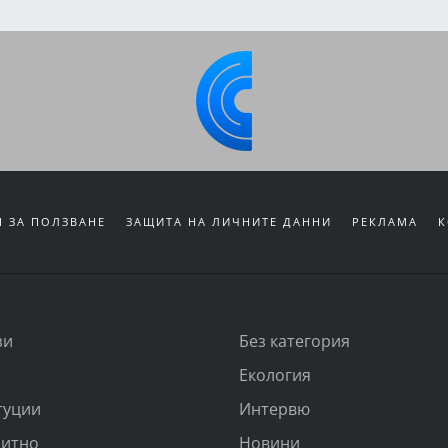
 ЗА ПОЛЗВАНЕ
ЗАЩИТА НА ЛИЧНИТЕ ДАННИ
РЕКЛАМА
К
зи
Без категория
Екология
туции
Интервю
итно
Новини