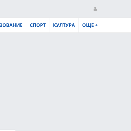
ЗОВАНИЕ
СПОРТ
КУЛТУРА
ОЩЕ +