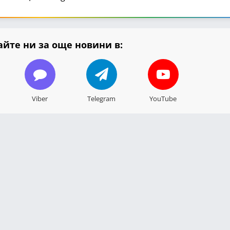
йте ни за още новини в:
Viber
Telegram
YouTube