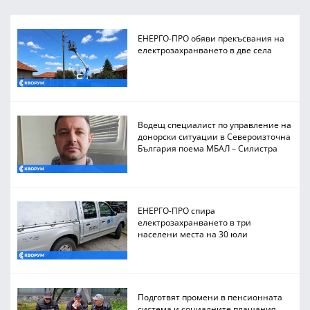
ЕНЕРГО-ПРО обяви прекъсвания на
електрозахранването в две села
Водещ специалист по управление на
донорски ситуации в Североизточна
България поема МБАЛ – Силистра
ЕНЕРГО-ПРО спира
електрозахранването в три
населени места на 30 юли
Подготвят промени в пенсионната
система и социалните плащания