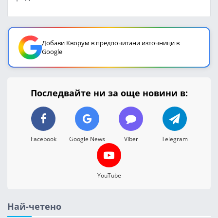
Добави Кворум в предпочитани източници в
Google
Последвайте ни за още новини в:
Facebook
Google News
Viber
Telegram
YouTube
Най-четено