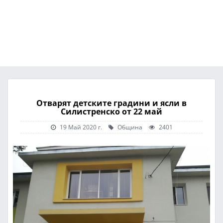
Отварят детските градини и ясли в
Силистренско от 22 май
19 Май 2020 г.
Община
2401