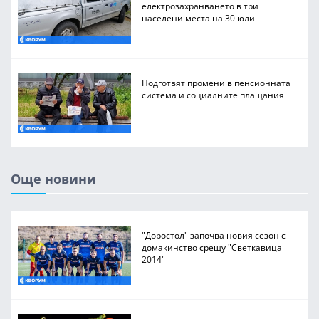
електрозахранването в три
населени места на 30 юли
Подготвят промени в пенсионната
система и социалните плащания
Още новини
"Доростол" започва новия сезон с
домакинство срещу "Светкавица
2014"