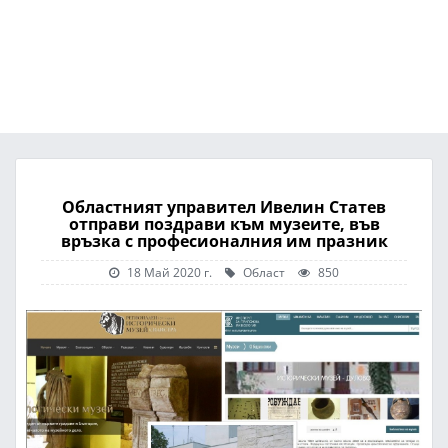
Областният управител Ивелин Статев
отправи поздрави към музеите, във
връзка с професионалния им празник
18 Май 2020 г.
Област
850