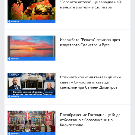
"Горската аптека" ще зарадва най-
малките зрители в Силистра
Изложбата "Реката" свързва чрез
изкуството Силистра и Русе
Етичната комисия към Общински
съвет – Силистра отказа да
санкционира Свилен Димитров
Преображение Господне ще бъде
отбелязано с богослужения в
Калипетрово