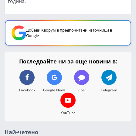
година.
Добави Кворум в предпочитани източници в
Google
Последвайте ни за още новини в:
Facebook
Google News
Viber
Telegram
YouTube
Най-четено