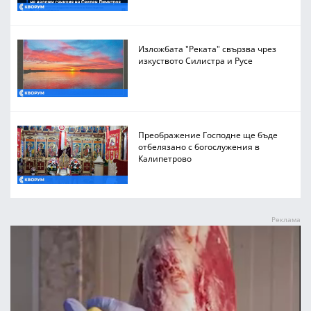
Изложбата "Реката" свързва чрез
изкуството Силистра и Русе
Преображение Господне ще бъде
отбелязано с богослужения в
Калипетрово