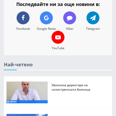
Последвайте ни за още новини в:
Facebook
Google News
Viber
Telegram
YouTube
Най-четено
Уволниха директора на
силистренската болница