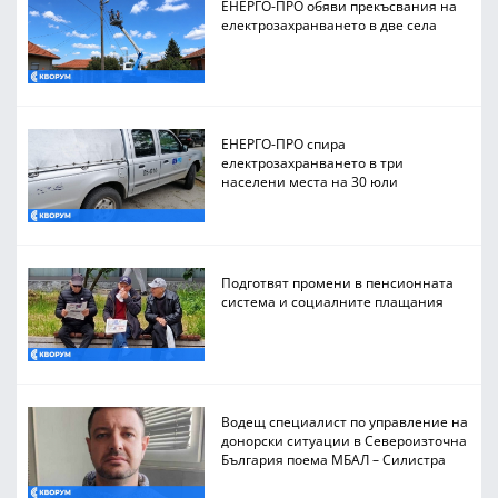
ЕНЕРГО-ПРО обяви прекъсвания на
електрозахранването в две села
ЕНЕРГО-ПРО спира
електрозахранването в три
населени места на 30 юли
Подготвят промени в пенсионната
система и социалните плащания
Водещ специалист по управление на
донорски ситуации в Североизточна
България поема МБАЛ – Силистра