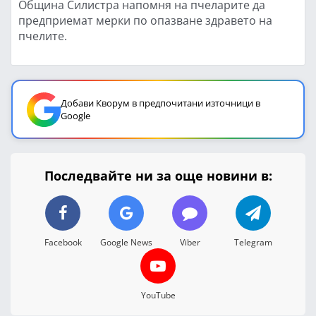
Община Силистра напомня на пчеларите да
предприемат мерки по опазване здравето на
пчелите.
Добави Кворум в предпочитани източници в
Google
Последвайте ни за още новини в:
Facebook
Google News
Viber
Telegram
YouTube