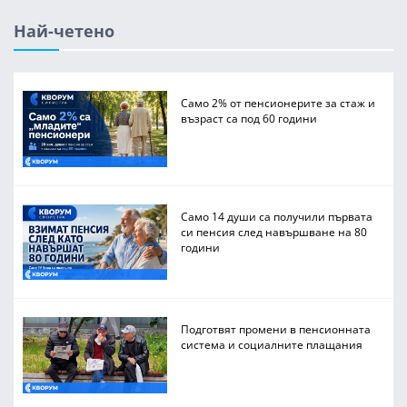
Най-четено
Само 2% от пенсионерите за стаж и
възраст са под 60 години
Само 14 души са получили първата
си пенсия след навършване на 80
години
Подготвят промени в пенсионната
система и социалните плащания