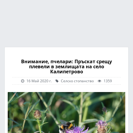
Внимание, пчелари: Пръскат срещу
плевели в землищата на село
Калипетрово
16 Май 2020 г.
Селско стопанство
1359