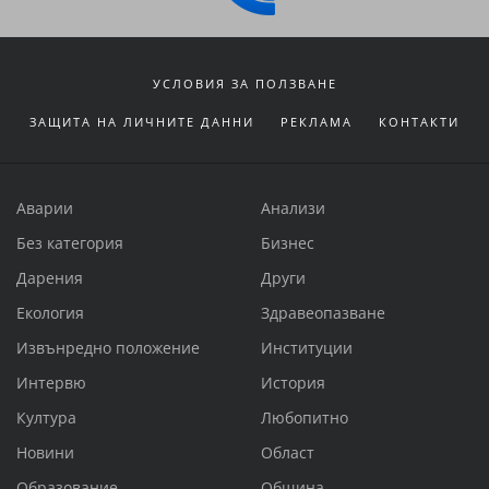
УСЛОВИЯ ЗА ПОЛЗВАНЕ
ЗАЩИТА НА ЛИЧНИТЕ ДАННИ
РЕКЛАМА
КОНТАКТИ
Аварии
Анализи
Без категория
Бизнес
Дарения
Други
Екология
Здравеопазване
Извънредно положение
Институции
Интервю
История
Култура
Любопитно
Новини
Област
Образование
Община