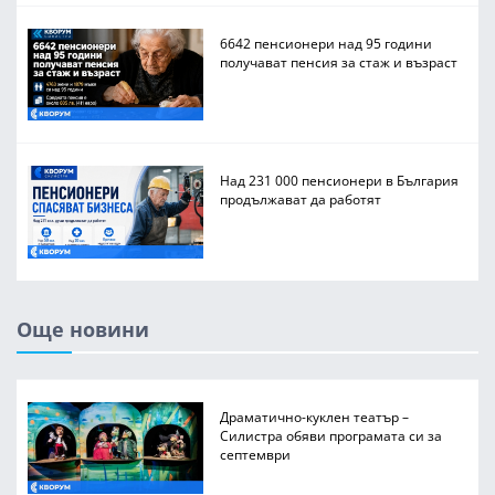
6642 пенсионери над 95 години
получават пенсия за стаж и възраст
Над 231 000 пенсионери в България
продължават да работят
Още новини
Драматично-куклен театър –
Силистра обяви програмата си за
септември